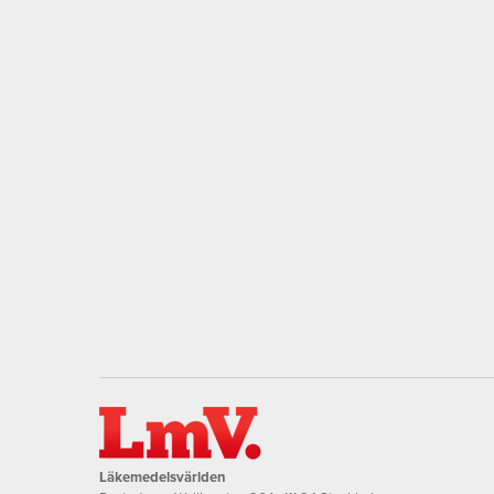
Läkemedelsvärlden