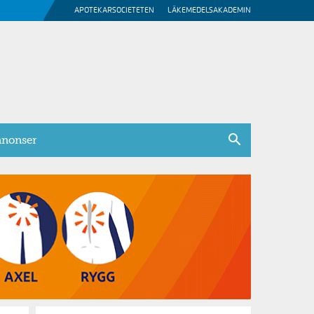
APOTEKARSOCIETETEN
LÄKEMEDELSAKADEMIN
nonser