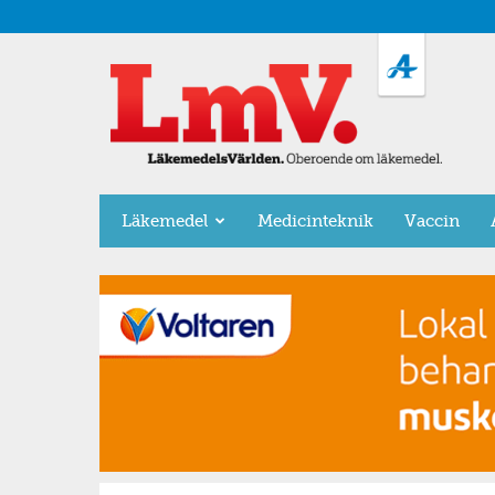
LäkemedelsVärlden
Läkemedel
Medicinteknik
Vaccin