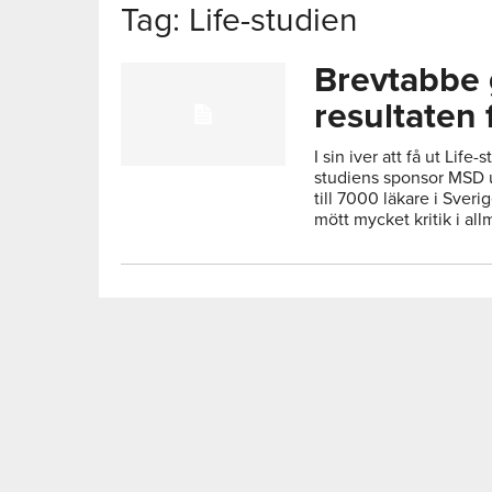
Tag: Life-studien
Brevtabbe 
resultaten 
I sin iver att få ut Life
studiens sponsor MSD u
till 7000 läkare i Sver
mött mycket kritik i all