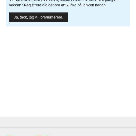
veckan? Registrera dig genom att klicka på länken nedan.
Ja, tack, jag vill prenumerera.