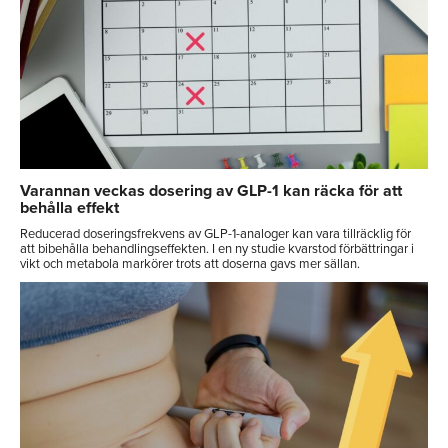
Varannan veckas dosering av GLP-1 kan räcka för att
behålla effekt
Reducerad doseringsfrekvens av GLP-1-analoger kan vara tillräcklig för
att bibehålla behandlingseffekten. I en ny studie kvarstod förbättringar i
vikt och metabola markörer trots att doserna gavs mer sällan.