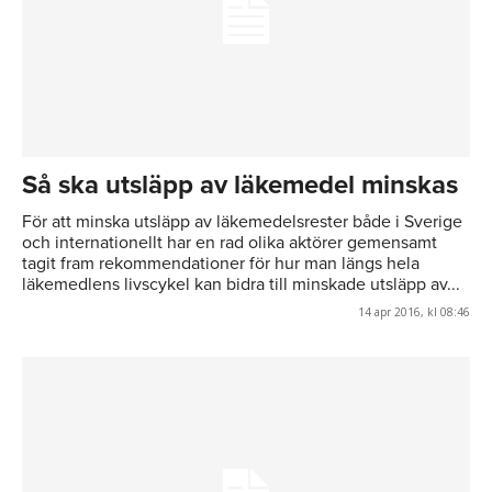
Så ska utsläpp av läkemedel minskas
För att minska utsläpp av läkemedelsrester både i Sverige
och internationellt har en rad olika aktörer gemensamt
tagit fram rekommendationer för hur man längs hela
läkemedlens livscykel kan bidra till minskade utsläpp av...
14 apr 2016, kl 08:46