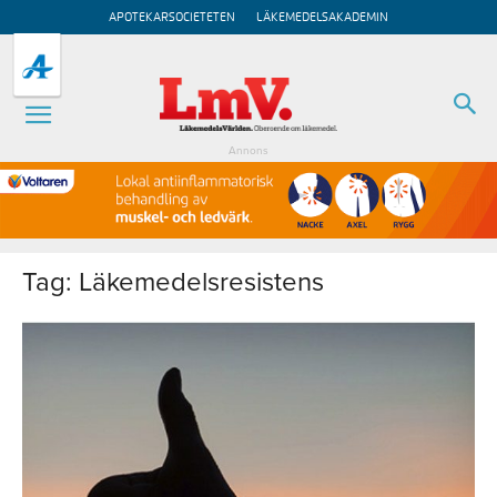
APOTEKARSOCIETETEN
LÄKEMEDELSAKADEMIN
Annons
Tag: Läkemedelsresistens