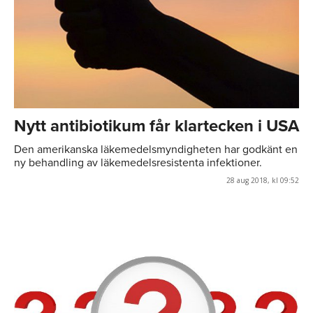
Nytt antibiotikum får klartecken i USA
Den amerikanska läkemedelsmyndigheten har godkänt en
ny behandling av läkemedelsresistenta infektioner.
28 aug 2018, kl 09:52