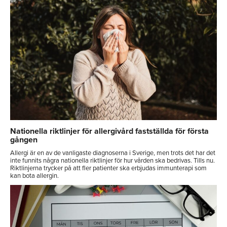
Nationella riktlinjer för allergivård fastställda för första
gången
Allergi är en av de vanligaste diagnoserna i Sverige, men trots det har det
inte funnits några nationella riktlinjer för hur vården ska bedrivas. Tills nu.
Riktlinjerna trycker på att fler patienter ska erbjudas immunterapi som
kan bota allergin.