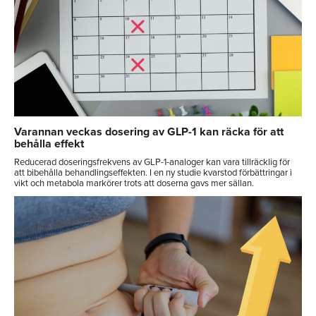
Varannan veckas dosering av GLP-1 kan räcka för att
behålla effekt
Reducerad doseringsfrekvens av GLP-1-analoger kan vara tillräcklig för
att bibehålla behandlingseffekten. I en ny studie kvarstod förbättringar i
vikt och metabola markörer trots att doserna gavs mer sällan.