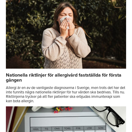
Nationella riktlinjer för allergivård fastställda för första
gången
Allergi är en av de vanligaste diagnoserna i Sverige, men trots det har det
inte funnits några nationella riktlinjer för hur vården ska bedrivas. Tills nu.
Riktlinjerna trycker på att fler patienter ska erbjudas immunterapi som
kan bota allergin.