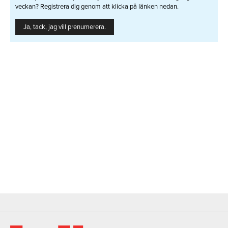
veckan? Registrera dig genom att klicka på länken nedan.
Ja, tack, jag vill prenumerera.