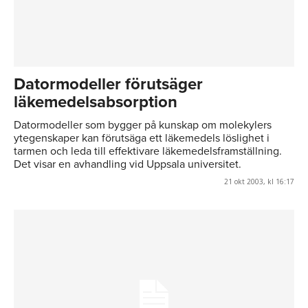
Datormodeller förutsäger
läkemedelsabsorption
Datormodeller som bygger på kunskap om molekylers
ytegenskaper kan förutsäga ett läkemedels löslighet i
tarmen och leda till effektivare läkemedelsframställning.
Det visar en avhandling vid Uppsala universitet.
21 okt 2003, kl 16:17