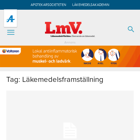
APOTEKARSOCIETETEN
LÄKEMEDELSAKADEMIN
Annons
Tag: Läkemedelsframställning