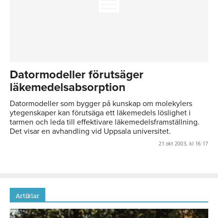
Datormodeller förutsäger
läkemedelsabsorption
Datormodeller som bygger på kunskap om molekylers
ytegenskaper kan förutsäga ett läkemedels löslighet i
tarmen och leda till effektivare läkemedelsframställning.
Det visar en avhandling vid Uppsala universitet.
21 okt 2003, kl 16:17
Artiklar