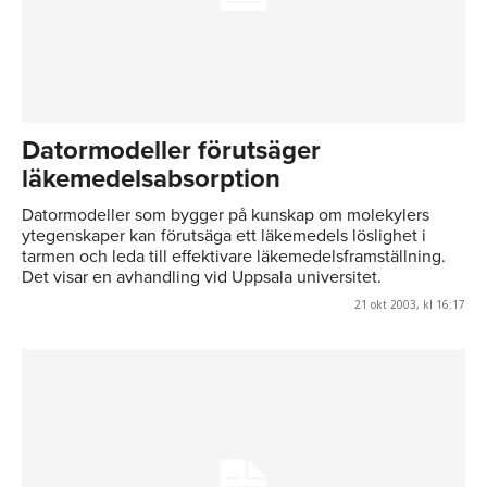
Datormodeller förutsäger
läkemedelsabsorption
Datormodeller som bygger på kunskap om molekylers
ytegenskaper kan förutsäga ett läkemedels löslighet i
tarmen och leda till effektivare läkemedelsframställning.
Det visar en avhandling vid Uppsala universitet.
21 okt 2003, kl 16:17