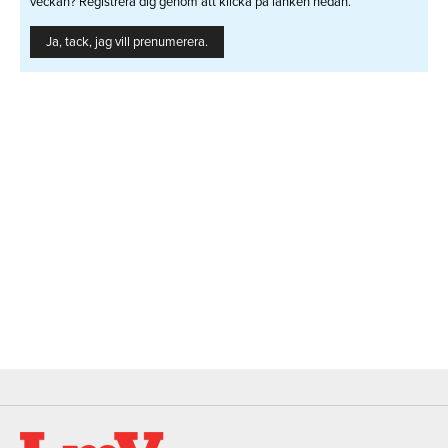
veckan? Registrera dig genom att klicka på länken nedan.
Ja, tack, jag vill prenumerera.