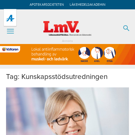
APOTEKARSOCIETETEN
LÄKEMEDELSAKADEMIN
Annons
Tag: Kunskapsstödsutredningen