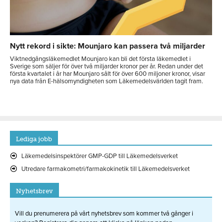
Nytt rekord i sikte: Mounjaro kan passera två miljarder
Viktnedgångsläkemedlet Mounjaro kan bli det första läkemedlet i
Sverige som säljer för över två miljarder kronor per år. Redan under det
första kvartalet i år har Mounjaro sålt för över 600 miljoner kronor, visar
nya data från E-hälsomyndigheten som Läkemedelsvärlden tagit fram.
Lediga jobb
Läkemedelsinspektörer GMP-GDP till Läkemedelsverket
Utredare farmakometri/farmakokinetik till Läkemedelsverket
Nyhetsbrev
Vill du prenumerera på vårt nyhetsbrev som kommer två gånger i