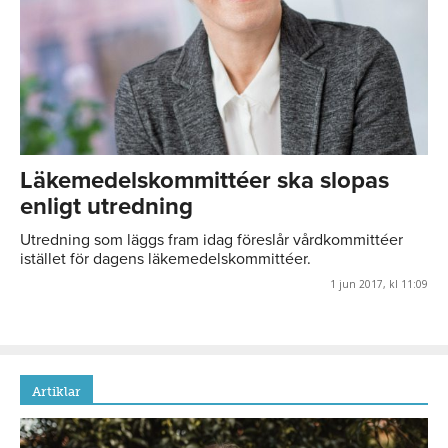
Läkemedelskommittéer ska slopas
enligt utredning
Utredning som läggs fram idag föreslår vårdkommittéer
istället för dagens läkemedelskommittéer.
1 jun 2017, kl 11:09
Artiklar