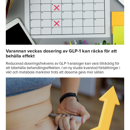
Varannan veckas dosering av GLP-1 kan räcka för att
behålla effekt
Reducerad doseringsfrekvens av GLP-1-analoger kan vara tillräcklig för
att bibehålla behandlingseffekten. I en ny studie kvarstod förbättringar i
vikt och metabola markörer trots att doserna gavs mer sällan.