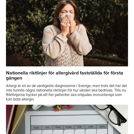
Nationella riktlinjer för allergivård fastställda för första
gången
Allergi är en av de vanligaste diagnoserna i Sverige, men trots det har det
inte funnits några nationella riktlinjer för hur vården ska bedrivas. Tills nu.
Riktlinjerna trycker på att fler patienter ska erbjudas immunterapi som
kan bota allergin.