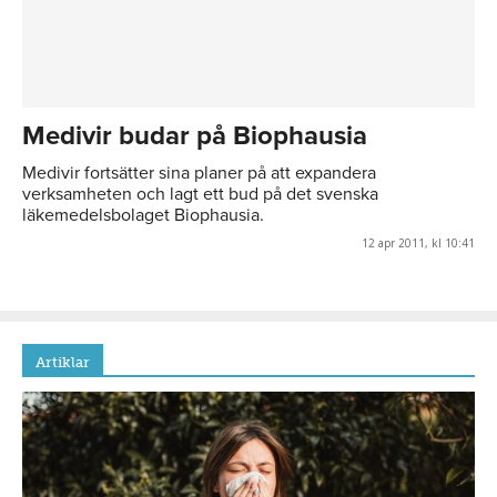
Medivir budar på Biophausia
Medivir fortsätter sina planer på att expandera
verksamheten och lagt ett bud på det svenska
läkemedelsbolaget Biophausia.
12 apr 2011, kl 10:41
Artiklar