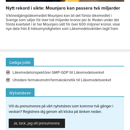
Nytt rekord i sikte: Mounjaro kan passera två miljarder
Viktnedgångsläkemedlet Mounjaro kan bli det första läkemedlet i
Sverige som säljer för över två miljarder kronor per år. Redan under det
första kvartalet i år har Mounjaro sålt för över 600 miljoner kronor, visar
nya data från E-hälsomyndigheten som Läkemedelsvärlden tagit fram.
Lediga jobb
Läkemedelsinspektörer GMP-GDP till Läkemedelsverket
Utredare farmakometri/farmakokinetik till Läkemedelsverket
Nyhetsbrev
Vill du prenumerera på vårt nyhetsbrev som kommer två gånger i
veckan? Registrera dig genom att klicka på länken nedan.
Ja, tack, jag vill prenumerera.