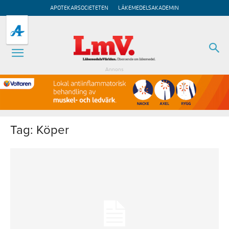
APOTEKARSOCIETETEN
LÄKEMEDELSAKADEMIN
Annons
Tag: Köper