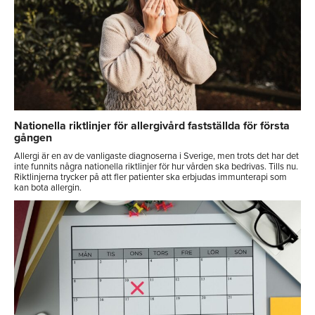
Nationella riktlinjer för allergivård fastställda för första
gången
Allergi är en av de vanligaste diagnoserna i Sverige, men trots det har det
inte funnits några nationella riktlinjer för hur vården ska bedrivas. Tills nu.
Riktlinjerna trycker på att fler patienter ska erbjudas immunterapi som
kan bota allergin.