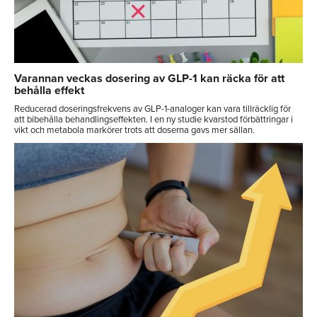
Varannan veckas dosering av GLP-1 kan räcka för att
behålla effekt
Reducerad doseringsfrekvens av GLP-1-analoger kan vara tillräcklig för
att bibehålla behandlingseffekten. I en ny studie kvarstod förbättringar i
vikt och metabola markörer trots att doserna gavs mer sällan.