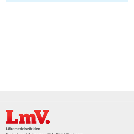
Läkemedelsvärlden