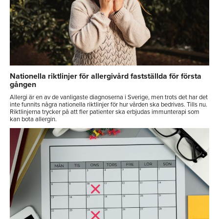
Nationella riktlinjer för allergivård fastställda för första
gången
Allergi är en av de vanligaste diagnoserna i Sverige, men trots det har det
inte funnits några nationella riktlinjer för hur vården ska bedrivas. Tills nu.
Riktlinjerna trycker på att fler patienter ska erbjudas immunterapi som
kan bota allergin.