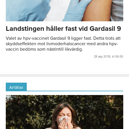
Landstingen håller fast vid Gardasil 9
Valet av hpv-vaccinet Gardasil 9 ligger fast. Detta trots att
skyddseffekten mot livmoderhalscancer med andra hpv-
vaccin bedöms som nästintill likvärdig.
28 sep 2018, kl 06:00
Artiklar