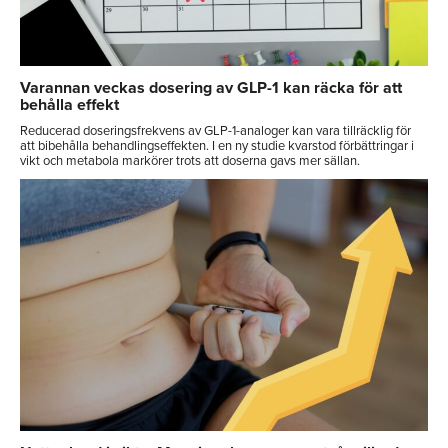
Varannan veckas dosering av GLP-1 kan räcka för att
behålla effekt
Reducerad doseringsfrekvens av GLP-1-analoger kan vara tillräcklig för
att bibehålla behandlingseffekten. I en ny studie kvarstod förbättringar i
vikt och metabola markörer trots att doserna gavs mer sällan.