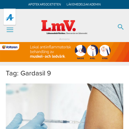
APOTEKARSOCIETETEN
LÄKEMEDELSAKADEMIN
Annons
Tag: Gardasil 9