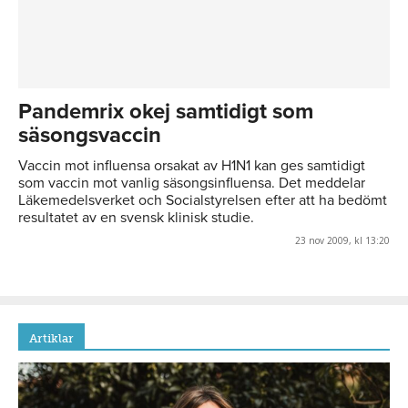
Pandemrix okej samtidigt som
säsongsvaccin
Vaccin mot influensa orsakat av H1N1 kan ges samtidigt
som vaccin mot vanlig säsongsinfluensa. Det meddelar
Läkemedelsverket och Socialstyrelsen efter att ha bedömt
resultatet av en svensk klinisk studie.
23 nov 2009, kl 13:20
Artiklar