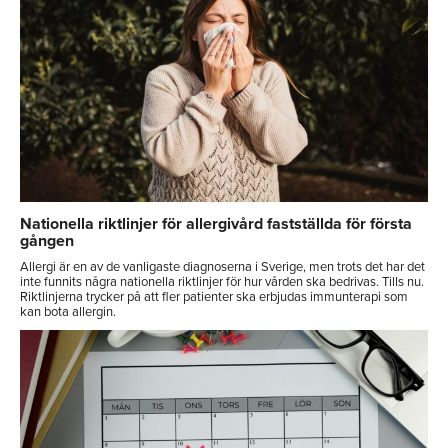
Nationella riktlinjer för allergivård fastställda för första
gången
Allergi är en av de vanligaste diagnoserna i Sverige, men trots det har det
inte funnits några nationella riktlinjer för hur vården ska bedrivas. Tills nu.
Riktlinjerna trycker på att fler patienter ska erbjudas immunterapi som
kan bota allergin.