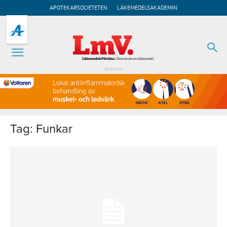
APOTEKARSOCIETETEN
LÄKEMEDELSAKADEMIN
Annons
Tag: Funkar