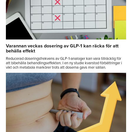
Varannan veckas dosering av GLP-1 kan räcka för att
behålla effekt
Reducerad doseringsfrekvens av GLP-1-analoger kan vara tillräcklig för
att bibehålla behandlingseffekten. I en ny studie kvarstod förbättringar i
vikt och metabola markörer trots att doserna gavs mer sällan.