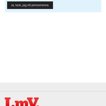
Ja, tack, jag vill prenumerera.