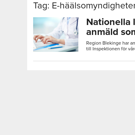
Tag: E-häälsomyndighete
Nationella 
anmäld som 
Region Blekinge har an
till Inspektionen för v