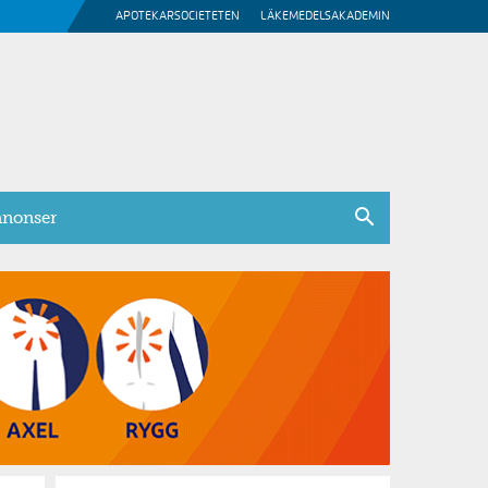
APOTEKARSOCIETETEN
LÄKEMEDELSAKADEMIN
nonser