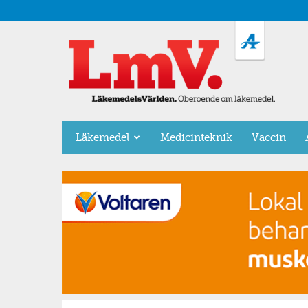
LäkemedelsVärlden
Läkemedel
Medicinteknik
Vaccin