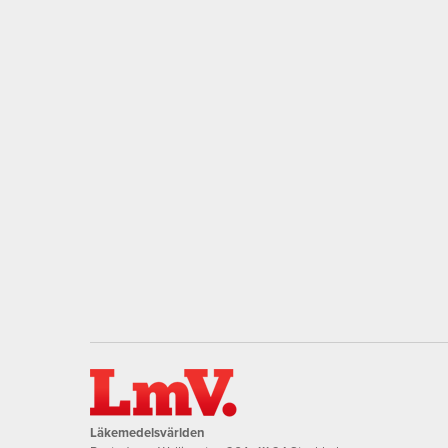
Läkemedelsvärlden