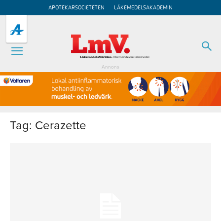
APOTEKARSOCIETETEN
LÄKEMEDELSAKADEMIN
Annons
Tag: Cerazette