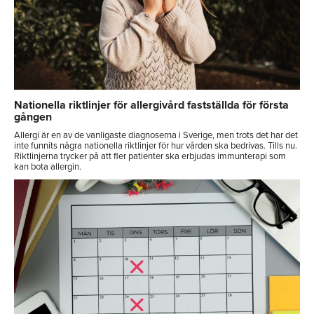
Nationella riktlinjer för allergivård fastställda för första
gången
Allergi är en av de vanligaste diagnoserna i Sverige, men trots det har det
inte funnits några nationella riktlinjer för hur vården ska bedrivas. Tills nu.
Riktlinjerna trycker på att fler patienter ska erbjudas immunterapi som
kan bota allergin.