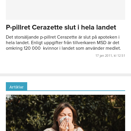
P-pillret Cerazette slut i hela landet
Det storsäljande p-pillret Cerazette är slut på apoteken i
hela landet. Enligt uppgifter från tillverkaren MSD är det
omkring 120 000 kvinnor i landet som använder medlet.
17 jan 2011, kl 12:51
Artiklar