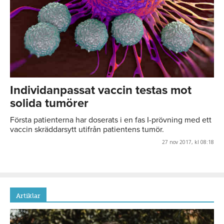
Individanpassat vaccin testas mot
solida tumörer
Första patienterna har doserats i en fas I-prövning med ett
vaccin skräddarsytt utifrån patientens tumör.
27 nov 2017, kl 08:18
Artiklar