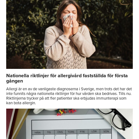
Nationella riktlinjer för allergivård fastställda för första
gången
Allergi är en av de vanligaste diagnoserna i Sverige, men trots det har det
inte funnits några nationella riktlinjer för hur vården ska bedrivas. Tills nu.
Riktlinjerna trycker på att fler patienter ska erbjudas immunterapi som
kan bota allergin.