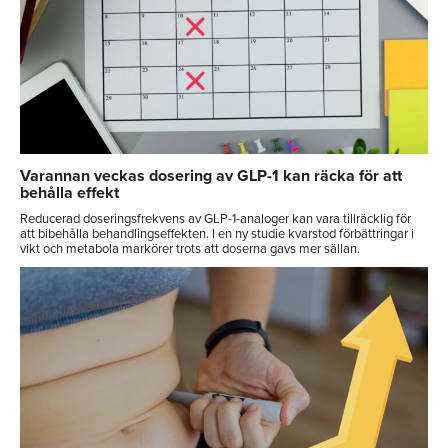
Varannan veckas dosering av GLP-1 kan räcka för att
behålla effekt
Reducerad doseringsfrekvens av GLP-1-analoger kan vara tillräcklig för
att bibehålla behandlingseffekten. I en ny studie kvarstod förbättringar i
vikt och metabola markörer trots att doserna gavs mer sällan.