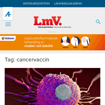
APOTEKARSOCIETETEN
LÄKEMEDELSAKADEMIN
Annons
Tag: cancervaccin