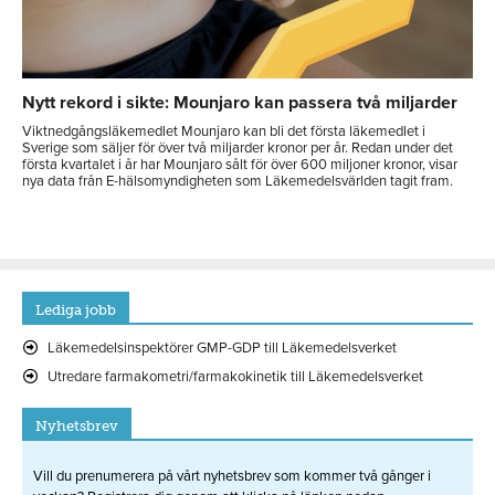
Nytt rekord i sikte: Mounjaro kan passera två miljarder
Viktnedgångsläkemedlet Mounjaro kan bli det första läkemedlet i
Sverige som säljer för över två miljarder kronor per år. Redan under det
första kvartalet i år har Mounjaro sålt för över 600 miljoner kronor, visar
nya data från E-hälsomyndigheten som Läkemedelsvärlden tagit fram.
Lediga jobb
Läkemedelsinspektörer GMP-GDP till Läkemedelsverket
Utredare farmakometri/farmakokinetik till Läkemedelsverket
Nyhetsbrev
Vill du prenumerera på vårt nyhetsbrev som kommer två gånger i