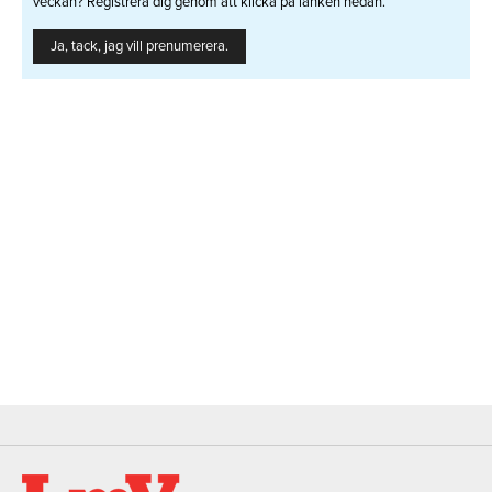
veckan? Registrera dig genom att klicka på länken nedan.
Ja, tack, jag vill prenumerera.