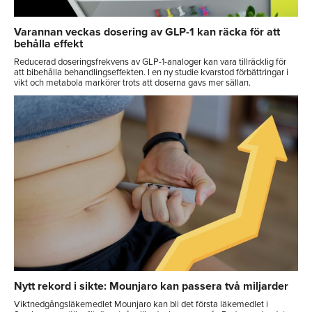
Varannan veckas dosering av GLP-1 kan räcka för att
behålla effekt
Reducerad doseringsfrekvens av GLP-1-analoger kan vara tillräcklig för
att bibehålla behandlingseffekten. I en ny studie kvarstod förbättringar i
vikt och metabola markörer trots att doserna gavs mer sällan.
Nytt rekord i sikte: Mounjaro kan passera två miljarder
Viktnedgångsläkemedlet Mounjaro kan bli det första läkemedlet i