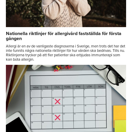
Nationella riktlinjer för allergivård fastställda för första
gången
Allergi är en av de vanligaste diagnoserna i Sverige, men trots det har det
inte funnits några nationella riktlinjer för hur vården ska bedrivas. Tills nu.
Riktlinjerna trycker på att fler patienter ska erbjudas immunterapi som
kan bota allergin.