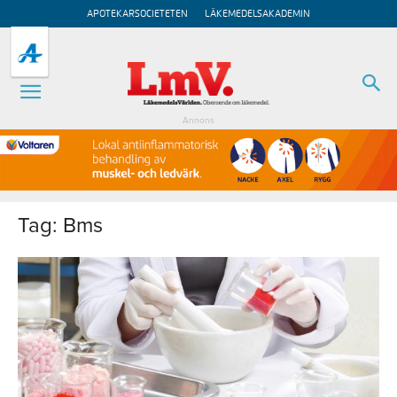
APOTEKARSOCIETETEN
LÄKEMEDELSAKADEMIN
Annons
Tag: Bms