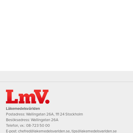
Läkemedelsvärlden
Postadress: Wallingatan 26A, 111 24 Stockholm
Besöksadress: Wallingatan 26A
Telefon, vx.:
08-723 50 00
E-post:
chefred@lakemedelsvarlden.se
,
tips@lakemedelsvarlden.se