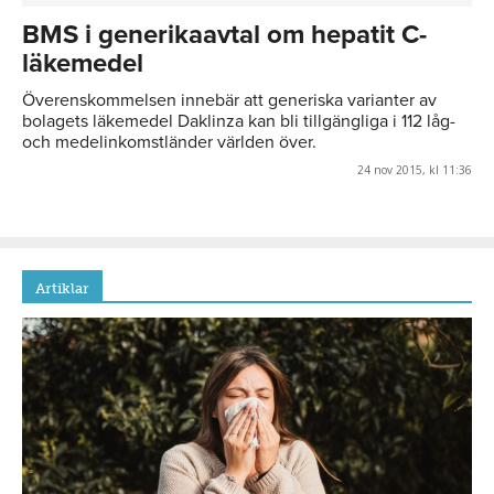
BMS i generikaavtal om hepatit C-
läkemedel
Överenskommelsen innebär att generiska varianter av
bolagets läkemedel Daklinza kan bli tillgängliga i 112 låg-
och medelinkomstländer världen över.
24 nov 2015, kl 11:36
Artiklar