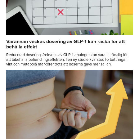
Varannan veckas dosering av GLP-1 kan räcka för att
behålla effekt
Reducerad doseringsfrekvens av GLP-1-analoger kan vara tillräcklig för
att bibehålla behandlingseffekten. I en ny studie kvarstod förbättringar i
vikt och metabola markörer trots att doserna gavs mer sällan.