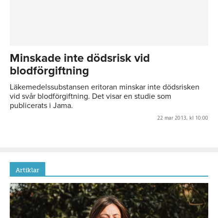
Minskade inte dödsrisk vid
blodförgiftning
Läkemedelssubstansen eritoran minskar inte dödsrisken
vid svår blodförgiftning. Det visar en studie som
publicerats i Jama.
22 mar 2013, kl 10:00
Artiklar