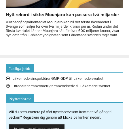
Nytt rekord i sikte: Mounjaro kan passera två miljarder
Viktnedgångsläkemedlet Mounjaro kan bli det första läkemedlet i
Sverige som säljer för över två miljarder kronor per år. Redan under det
första kvartalet i år har Mounjaro sålt för över 600 miljoner kronor, visar
nya data från E-hälsomyndigheten som Läkemedelsvärlden tagit fram.
Lediga jobb
Läkemedelsinspektörer GMP-GDP till Läkemedelsverket
Utredare farmakometri/farmakokinetik till Läkemedelsverket
Nyhetsbrev
Vill du prenumerera på vårt nyhetsbrev som kommer två gånger i
veckan? Registrera dig genom att klicka på länken nedan.
Ja, tack, jag vill prenumerera.