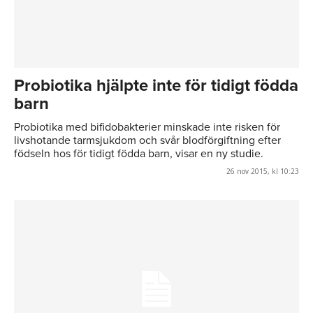
Probiotika hjälpte inte för tidigt födda
barn
Probiotika med bifidobakterier minskade inte risken för
livshotande tarmsjukdom och svår blodförgiftning efter
födseln hos för tidigt födda barn, visar en ny studie.
26 nov 2015, kl 10:23