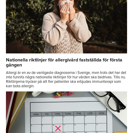
Nationella riktlinjer för allergivård fastställda för första
gången
Allergi är en av de vanligaste diagnoserna i Sverige, men trots det har det
inte funnits några nationella riktlinjer för hur vården ska bedrivas. Tills nu.
Riktlinjerna trycker på att fler patienter ska erbjudas immunterapi som
kan bota allergin.