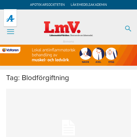
APOTEKARSOCIETETEN
LÄKEMEDELSAKADEMIN
Annons
Tag: Blodförgiftning