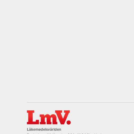
Läkemedelsvärlden