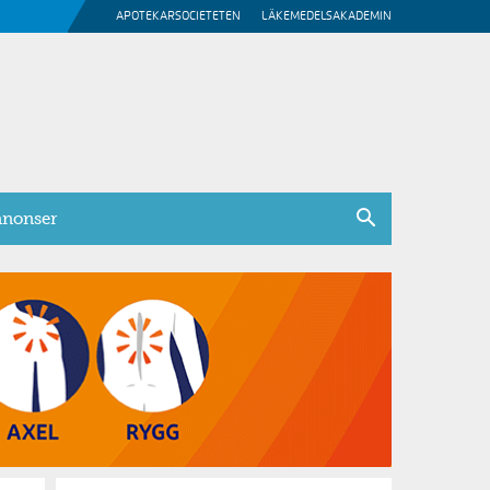
APOTEKARSOCIETETEN
LÄKEMEDELSAKADEMIN
nonser