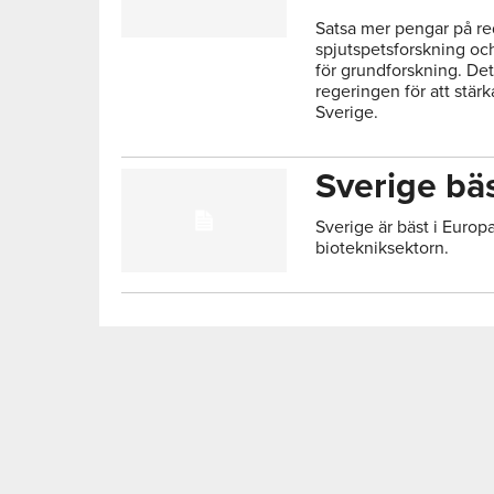
Satsa mer pengar på r
spjutspetsforskning oc
för grundforskning. Det
regeringen för att stär
Sverige.
Sverige bäs
Sverige är bäst i Europa
biotekniksektorn.