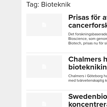
Tag: Bioteknik
Prisas för 
cancerfors
Det forskningsbaserade
Bioscience, som genomf
Biotech, prisas nu för s
Chalmers h
bioteknikin
Chalmers i Göteborg har
med tvärvetenskaplig k
Swedenbio
koncentrer