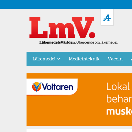
LäkemedelsVärlden
Läkemedel
Medicinteknik
Vaccin