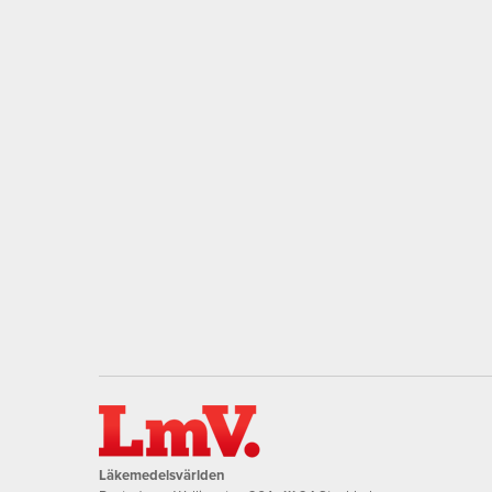
Läkemedelsvärlden