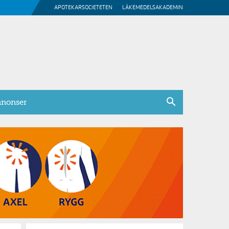
APOTEKARSOCIETETEN
LÄKEMEDELSAKADEMIN
nonser