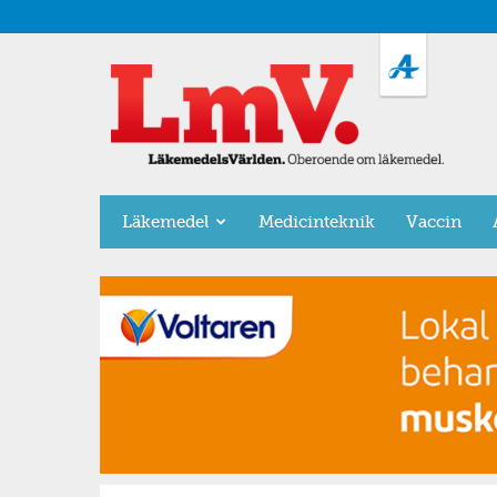
LäkemedelsVärlden
Läkemedel
Medicinteknik
Vaccin