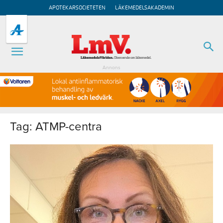
APOTEKARSOCIETETEN
LÄKEMEDELSAKADEMIN
Annons
Tag: ATMP-centra