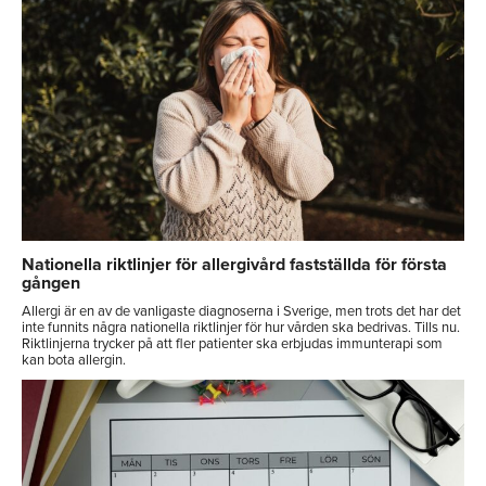
Nationella riktlinjer för allergivård fastställda för första
gången
Allergi är en av de vanligaste diagnoserna i Sverige, men trots det har det
inte funnits några nationella riktlinjer för hur vården ska bedrivas. Tills nu.
Riktlinjerna trycker på att fler patienter ska erbjudas immunterapi som
kan bota allergin.