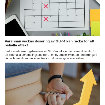
Varannan veckas dosering av GLP-1 kan räcka för att
behålla effekt
Reducerad doseringsfrekvens av GLP-1-analoger kan vara tillräcklig för
att bibehålla behandlingseffekten. I en ny studie kvarstod förbättringar i
vikt och metabola markörer trots att doserna gavs mer sällan.