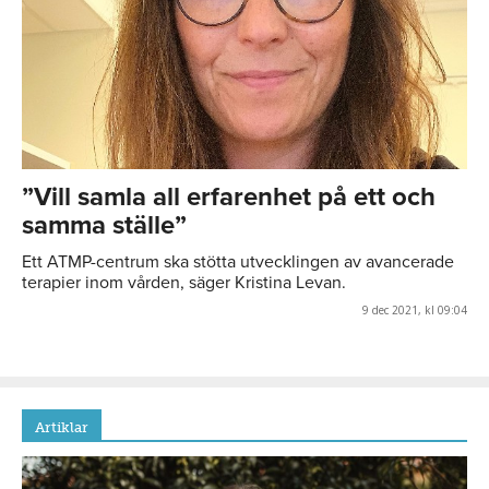
”Vill samla all erfarenhet på ett och
samma ställe”
Ett ATMP-centrum ska stötta utvecklingen av avancerade
terapier inom vården, säger Kristina Levan.
9 dec 2021, kl 09:04
Artiklar