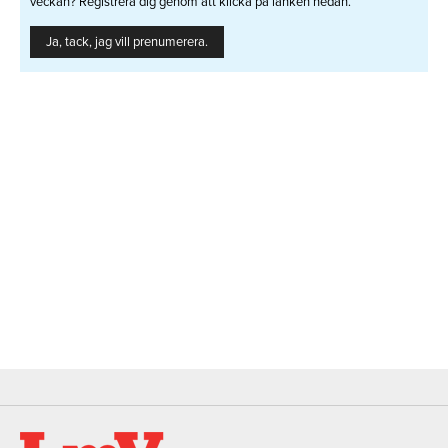
veckan? Registrera dig genom att klicka på länken nedan.
Ja, tack, jag vill prenumerera.