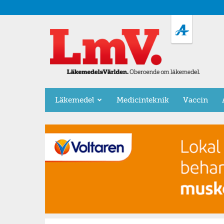
LäkemedelsVärlden
Läkemedel
Medicinteknik
Vaccin