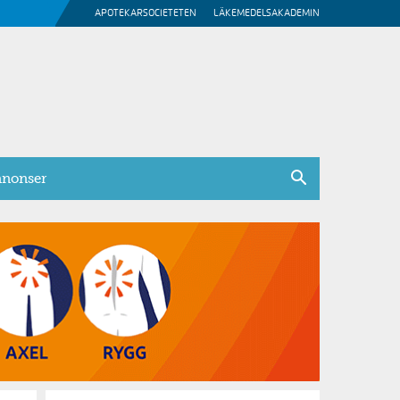
APOTEKARSOCIETETEN
LÄKEMEDELSAKADEMIN
nonser