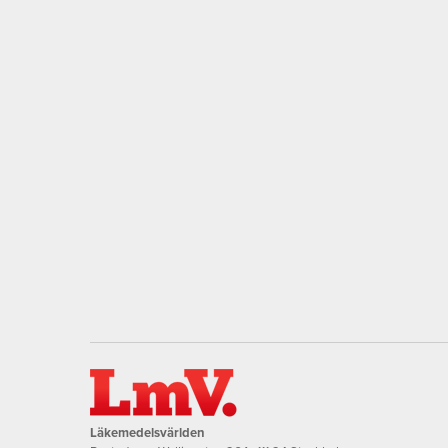
Läkemedelsvärlden