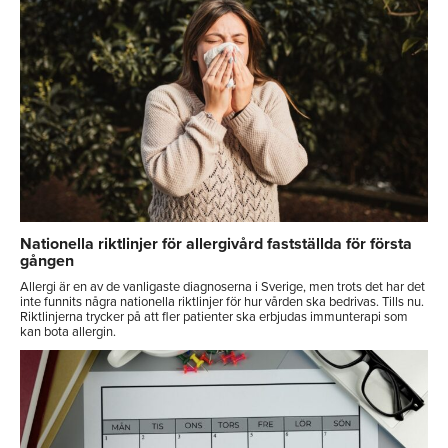
Nationella riktlinjer för allergivård fastställda för första
gången
Allergi är en av de vanligaste diagnoserna i Sverige, men trots det har det
inte funnits några nationella riktlinjer för hur vården ska bedrivas. Tills nu.
Riktlinjerna trycker på att fler patienter ska erbjudas immunterapi som
kan bota allergin.