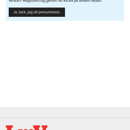
veckan? Registrera dig genom att klicka på länken nedan.
Ja, tack, jag vill prenumerera.