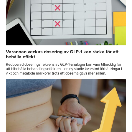
Varannan veckas dosering av GLP-1 kan räcka för att
behålla effekt
Reducerad doseringsfrekvens av GLP-1-analoger kan vara tillräcklig för
att bibehålla behandlingseffekten. I en ny studie kvarstod förbättringar i
vikt och metabola markörer trots att doserna gavs mer sällan.