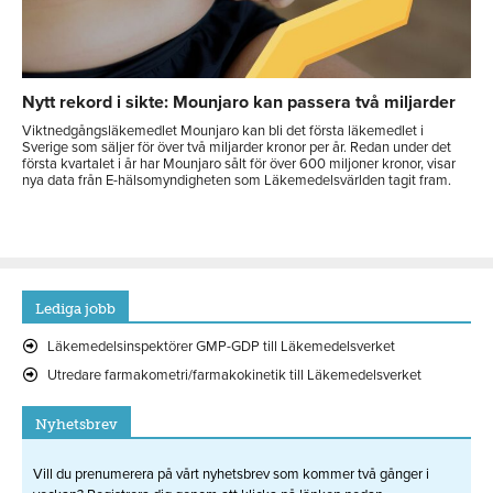
Nytt rekord i sikte: Mounjaro kan passera två miljarder
Viktnedgångsläkemedlet Mounjaro kan bli det första läkemedlet i
Sverige som säljer för över två miljarder kronor per år. Redan under det
första kvartalet i år har Mounjaro sålt för över 600 miljoner kronor, visar
nya data från E-hälsomyndigheten som Läkemedelsvärlden tagit fram.
Lediga jobb
Läkemedelsinspektörer GMP-GDP till Läkemedelsverket
Utredare farmakometri/farmakokinetik till Läkemedelsverket
Nyhetsbrev
Vill du prenumerera på vårt nyhetsbrev som kommer två gånger i