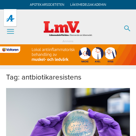
APOTEKARSOCIETETEN
LÄKEMEDELSAKADEMIN
Annons
Tag: antbiotikaresistens