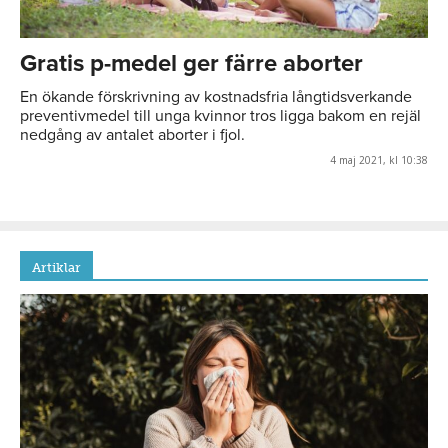
Gratis p-medel ger färre aborter
En ökande förskrivning av kostnadsfria långtidsverkande
preventivmedel till unga kvinnor tros ligga bakom en rejäl
nedgång av antalet aborter i fjol.
4 maj 2021, kl 10:38
Artiklar