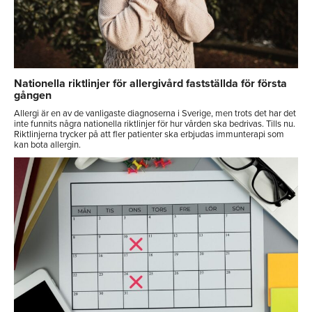
Nationella riktlinjer för allergivård fastställda för första
gången
Allergi är en av de vanligaste diagnoserna i Sverige, men trots det har det
inte funnits några nationella riktlinjer för hur vården ska bedrivas. Tills nu.
Riktlinjerna trycker på att fler patienter ska erbjudas immunterapi som
kan bota allergin.