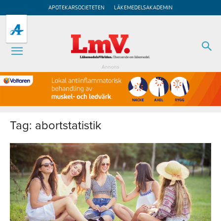
APOTEKARSOCIETETEN
LÄKEMEDELSAKADEMIN
Annons
Tag: abortstatistik