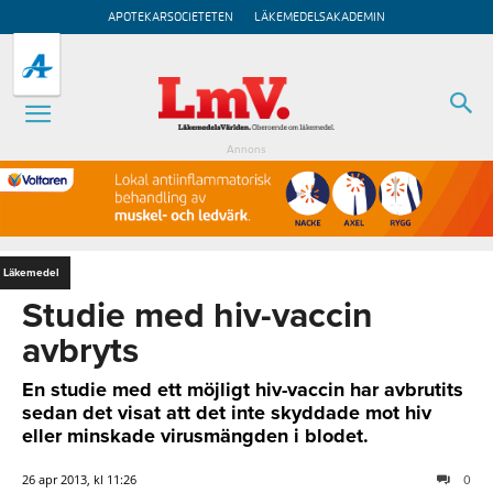
APOTEKARSOCIETETEN
LÄKEMEDELSAKADEMIN
Annons
Läkemedel
Studie med hiv-vaccin
avbryts
En studie med ett möjligt hiv-vaccin har avbrutits
sedan det visat att det inte skyddade mot hiv
eller minskade virusmängden i blodet.
26 apr 2013, kl 11:26
0