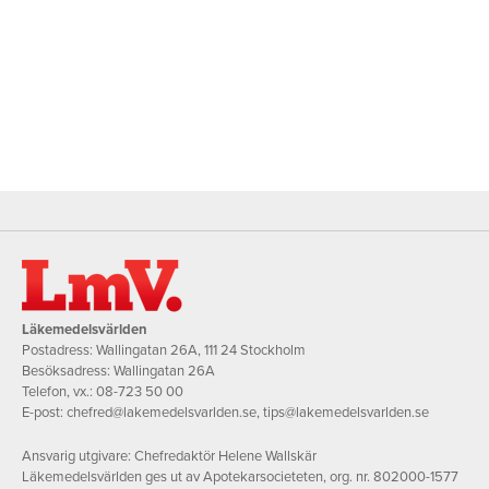
Läkemedelsvärlden
Postadress: Wallingatan 26A, 111 24 Stockholm
Besöksadress: Wallingatan 26A
Telefon, vx.:
08-723 50 00
E-post:
chefred@lakemedelsvarlden.se
,
tips@lakemedelsvarlden.se
Ansvarig utgivare: Chefredaktör Helene Wallskär
Läkemedelsvärlden ges ut av Apotekarsocieteten, org. nr. 802000-1577