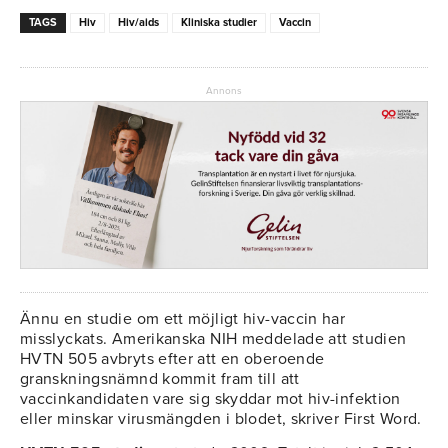
TAGS
Hiv
Hiv/aids
Kliniska studier
Vaccin
Annons
Ännu en studie om ett möjligt hiv-vaccin har
misslyckats. Amerikanska NIH meddelade att studien
HVTN 505 avbryts efter att en oberoende
granskningsnämnd kommit fram till att
vaccinkandidaten vare sig skyddar mot hiv-infektion
eller minskar virusmängden i blodet, skriver First Word.