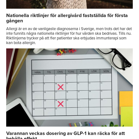
Nationella riktlinjer för allergivård fastställda för första
gången
Allergi är en av de vanligaste diagnoserna i Sverige, men trots det har det
inte funnits några nationella riktlinjer för hur vården ska bedrivas. Tills nu.
Riktlinjerna trycker på att fler patienter ska erbjudas immunterapi som
kan bota allergin.
Varannan veckas dosering av GLP-1 kan räcka för att
behålla effekt