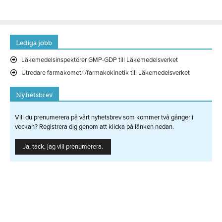
Lediga jobb
Läkemedelsinspektörer GMP-GDP till Läkemedelsverket
Utredare farmakometri/farmakokinetik till Läkemedelsverket
Nyhetsbrev
Vill du prenumerera på vårt nyhetsbrev som kommer två gånger i
veckan? Registrera dig genom att klicka på länken nedan.
Ja, tack, jag vill prenumerera.