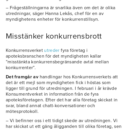
– Frågeställningarna är snarlika även om det är olika
utredningar, säger Hanna Lekås, chef för en av
myndighetens enheter för konkurrenstillsyn.
Misstänker konkurrensbrott
Konkurrensverket
utreder
fyra företag i
apoteksbranschen för det myndigheten kallar
”misstänkta konkurrensbegränsande avtal mellan
konkurrenter”.
Det framgår av
handlingar hos Konkurrensverkets att
det är ett mejl som myndigheten fick i höstas som
ligger till grund för utredningen. I februari i år krävde
Konsumentverket in information från de fyra
apoteksföretagen. Efter det har alla företag skickat in
svar, bland annat chatt-konversationer och
mötesprotokoll.
– Vi befinner oss i ett tidigt skede av utredningen. Vi
har skickat ut ett gäng åligganden till olika företag, sen