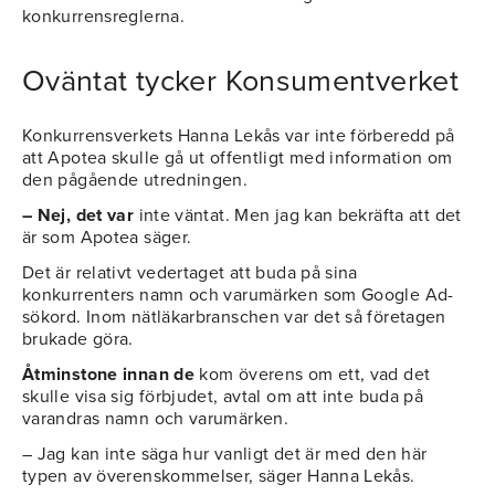
konkurrensreglerna.
Oväntat tycker Konsumentverket
Konkurrensverkets Hanna Lekås var inte förberedd på
att Apotea skulle gå ut offentligt med information om
den pågående utredningen.
– Nej, det var
inte väntat. Men jag kan bekräfta att det
är som Apotea säger.
Det är relativt vedertaget att buda på sina
konkurrenters namn och varumärken som Google Ad-
sökord. Inom nätläkarbranschen var det så företagen
brukade göra.
Åtminstone innan de
kom överens om ett, vad det
skulle visa sig förbjudet, avtal om att inte buda på
varandras namn och varumärken.
– Jag kan inte säga hur vanligt det är med den här
typen av överenskommelser, säger Hanna Lekås.