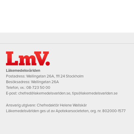
Läkemedelsvärlden
Postadress: Wallingatan 26A, 111 24 Stockholm
Besöksadress: Wallingatan 26A
Telefon, vx.:
08-723 50 00
E-post:
chefred@lakemedelsvarlden.se
,
tips@lakemedelsvarlden.se
Ansvarig utgivare: Chefredaktör Helene Wallskär
Läkemedelsvärlden ges ut av Apotekarsocieteten, org. nr. 802000-1577