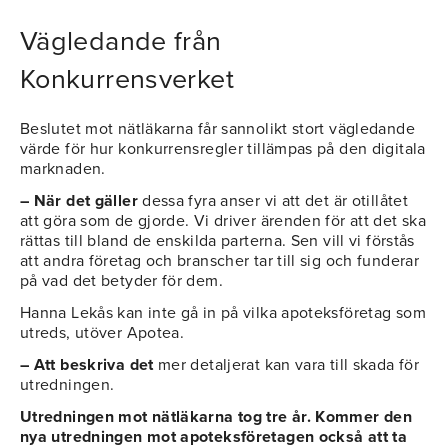
Vägledande från
Konkurrensverket
Beslutet mot nätläkarna får sannolikt stort vägledande
värde för hur konkurrensregler tillämpas på den digitala
marknaden.
– När det gäller
dessa fyra anser vi att det är otillåtet
att göra som de gjorde. Vi driver ärenden för att det ska
rättas till bland de enskilda parterna. Sen vill vi förstås
att andra företag och branscher tar till sig och funderar
på vad det betyder för dem.
Hanna Lekås kan inte gå in på vilka apoteksföretag som
utreds, utöver Apotea.
– Att beskriva det
mer detaljerat kan vara till skada för
utredningen.
Utredningen mot nätläkarna tog tre år. Kommer den
nya utredningen mot apoteksföretagen också att ta