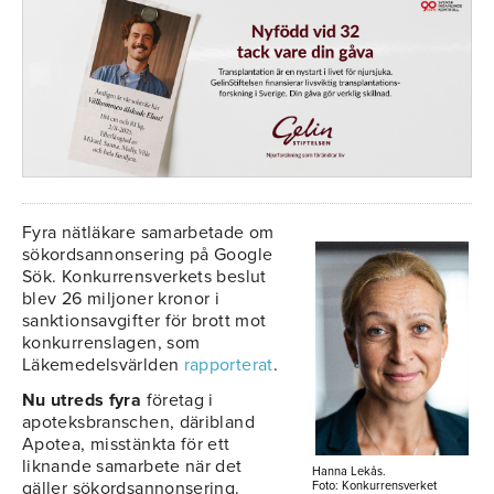
Fyra nätläkare samarbetade om
sökordsannonsering på Google
Sök. Konkurrensverkets beslut
blev 26 miljoner kronor i
sanktionsavgifter för brott mot
konkurrenslagen, som
Läkemedelsvärlden
rapporterat
.
Nu utreds fyra
företag i
apoteksbranschen, däribland
Apotea, misstänkta för ett
liknande samarbete när det
Hanna Lekås.
gäller sökordsannonsering.
Foto: Konkurrensverket