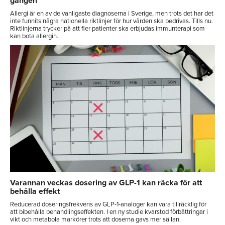
gången
Allergi är en av de vanligaste diagnoserna i Sverige, men trots det har det
inte funnits några nationella riktlinjer för hur vården ska bedrivas. Tills nu.
Riktlinjerna trycker på att fler patienter ska erbjudas immunterapi som
kan bota allergin.
Varannan veckas dosering av GLP-1 kan räcka för att
behålla effekt
Reducerad doseringsfrekvens av GLP-1-analoger kan vara tillräcklig för
att bibehålla behandlingseffekten. I en ny studie kvarstod förbättringar i
vikt och metabola markörer trots att doserna gavs mer sällan.