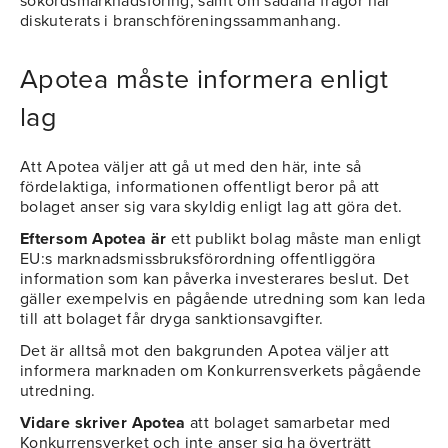
sökordsmarknadsföring, samt om sådana frågor har
diskuterats i branschföreningssammanhang.
Apotea måste informera enligt
lag
Att Apotea väljer att gå ut med den här, inte så
fördelaktiga, informationen offentligt beror på att
bolaget anser sig vara skyldig enligt lag att göra det.
Eftersom Apotea är
ett publikt bolag måste man enligt
EU:s marknadsmissbruksförordning offentliggöra
information som kan påverka investerares beslut. Det
gäller exempelvis en pågående utredning som kan leda
till att bolaget får dryga sanktionsavgifter.
Det är alltså mot den bakgrunden Apotea väljer att
informera marknaden om Konkurrensverkets pågående
utredning.
Vidare skriver Apotea
att bolaget samarbetar med
Konkurrensverket och inte anser sig ha överträtt