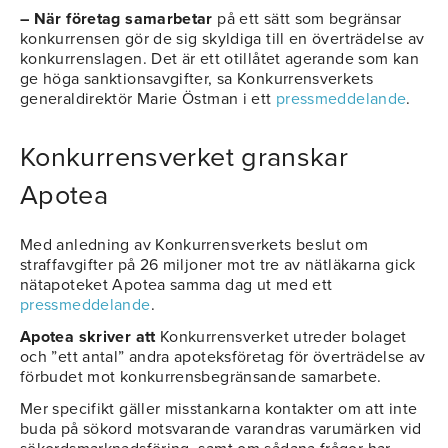
– När företag samarbetar
på ett sätt som begränsar
konkurrensen gör de sig skyldiga till en överträdelse av
konkurrenslagen. Det är ett otillåtet agerande som kan
ge höga sanktionsavgifter, sa Konkurrensverkets
generaldirektör Marie Östman i ett
pressmeddelande
.
Konkurrensverket granskar
Apotea
Med anledning av Konkurrensverkets beslut om
straffavgifter på 26 miljoner mot tre av nätläkarna gick
nätapoteket Apotea samma dag ut med ett
pressmeddelande
.
Apotea skriver att
Konkurrensverket utreder bolaget
och ”ett antal” andra apoteksföretag för överträdelse av
förbudet mot konkurrensbegränsande samarbete.
Mer specifikt gäller misstankarna kontakter om att inte
buda på sökord motsvarande varandras varumärken vid