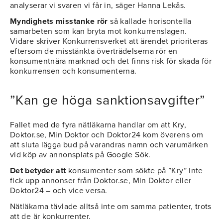
analyserar vi svaren vi får in, säger Hanna Lekås.
Myndighets misstanke rör
så kallade horisontella
samarbeten som kan bryta mot konkurrenslagen.
Vidare skriver Konkurrensverket att ärendet prioriteras
eftersom de misstänkta överträdelserna rör en
konsumentnära marknad och det finns risk för skada för
konkurrensen och konsumenterna.
”Kan ge höga sanktionsavgifter”
Fallet med de fyra nätläkarna handlar om att Kry,
Doktor.se, Min Doktor och Doktor24 kom överens om
att sluta lägga bud på varandras namn och varumärken
vid köp av annonsplats på Google Sök.
Det betyder att
konsumenter som sökte på ”Kry” inte
fick upp annonser från Doktor.se, Min Doktor eller
Doktor24 – och vice versa.
Nätläkarna tävlade alltså inte om samma patienter, trots
att de är konkurrenter.