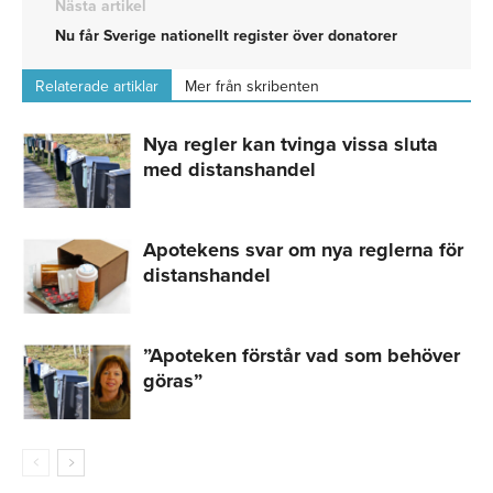
Nästa artikel
Nu får Sverige nationellt register över donatorer
Relaterade artiklar
Mer från skribenten
Nya regler kan tvinga vissa sluta
med distanshandel
Apotekens svar om nya reglerna för
distanshandel
”Apoteken förstår vad som behöver
göras”