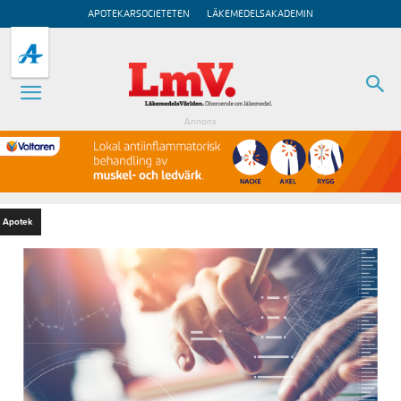
APOTEKARSOCIETETEN
LÄKEMEDELSAKADEMIN
Annons
Apotek