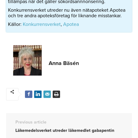
tillämpas när det gäller sökordsannnonsering.
Konkurrensverket utreder nu även nätapoteket Apotea
och tre andra apoteksföretag för liknande misstankar.
Källor:
Konkurrensverket
,
Apotea
Anna Bäsén
Previous article
Läkemedelsverket utreder läkemedlet gabapentin