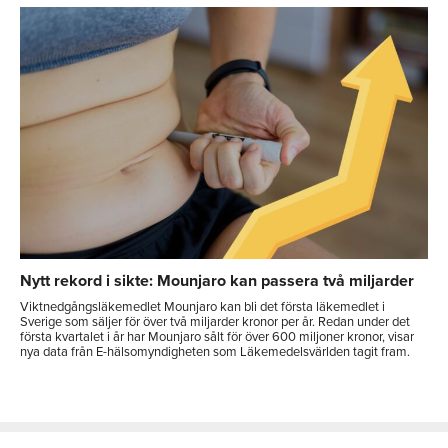
Nytt rekord i sikte: Mounjaro kan passera två miljarder
Viktnedgångsläkemedlet Mounjaro kan bli det första läkemedlet i
Sverige som säljer för över två miljarder kronor per år. Redan under det
första kvartalet i år har Mounjaro sålt för över 600 miljoner kronor, visar
nya data från E-hälsomyndigheten som Läkemedelsvärlden tagit fram.