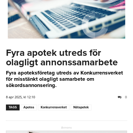
Fyra apotek utreds för
olagligt annonssamarbete
Fyra apoteksföretag utreds av Konkurrensverket
för misstänkt olagligt samarbete om
sökordsannonsering.
8 apr 2025, kl 12:10
0
TAGS
Apotea
Konkurrensverket
Nätapotek
Annons