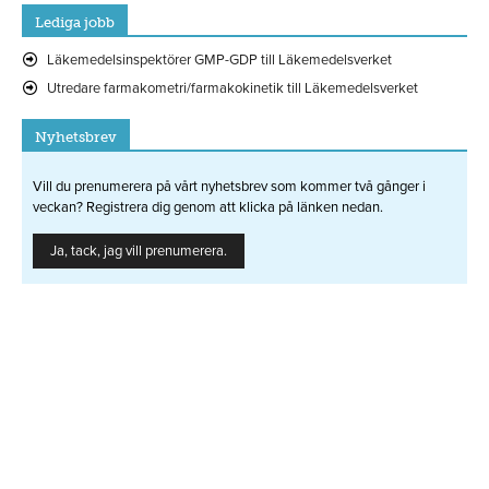
Lediga jobb
Läkemedelsinspektörer GMP-GDP till Läkemedelsverket
Utredare farmakometri/farmakokinetik till Läkemedelsverket
Nyhetsbrev
Vill du prenumerera på vårt nyhetsbrev som kommer två gånger i
veckan? Registrera dig genom att klicka på länken nedan.
Ja, tack, jag vill prenumerera.