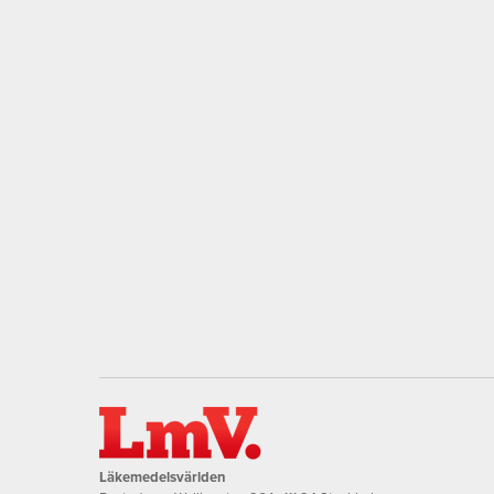
Läkemedelsvärlden