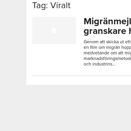
Tag: Viralt
Migränmejl
granskare
Genom att skicka ut ett 
en film om migrän hop
medvetande om att mig
marknadsföringsmetod
och industrins...