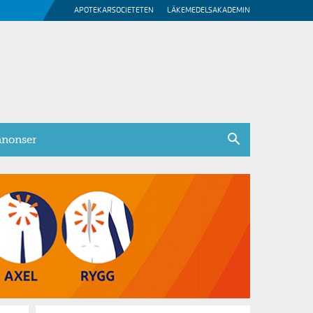
APOTEKARSOCIETETEN
LÄKEMEDELSAKADEMIN
nonser