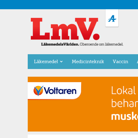
LäkemedelsVärlden
Läkemedel
Medicinteknik
Vaccin