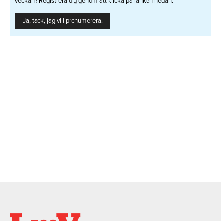
veckan? Registrera dig genom att klicka på länken nedan.
Ja, tack, jag vill prenumerera.