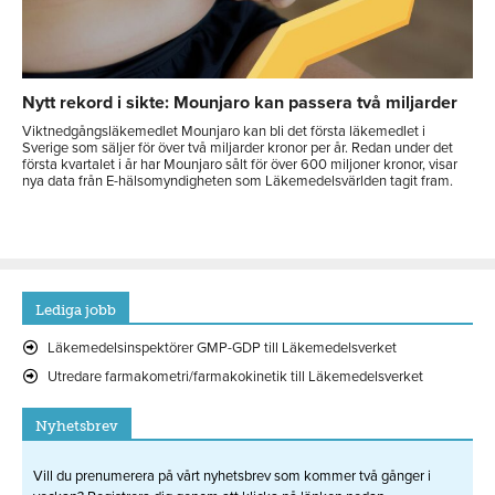
Nytt rekord i sikte: Mounjaro kan passera två miljarder
Viktnedgångsläkemedlet Mounjaro kan bli det första läkemedlet i
Sverige som säljer för över två miljarder kronor per år. Redan under det
första kvartalet i år har Mounjaro sålt för över 600 miljoner kronor, visar
nya data från E-hälsomyndigheten som Läkemedelsvärlden tagit fram.
Lediga jobb
Läkemedelsinspektörer GMP-GDP till Läkemedelsverket
Utredare farmakometri/farmakokinetik till Läkemedelsverket
Nyhetsbrev
Vill du prenumerera på vårt nyhetsbrev som kommer två gånger i