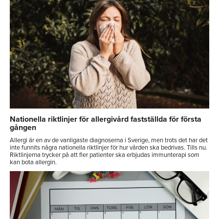
Nationella riktlinjer för allergivård fastställda för första
gången
Allergi är en av de vanligaste diagnoserna i Sverige, men trots det har det
inte funnits några nationella riktlinjer för hur vården ska bedrivas. Tills nu.
Riktlinjerna trycker på att fler patienter ska erbjudas immunterapi som
kan bota allergin.