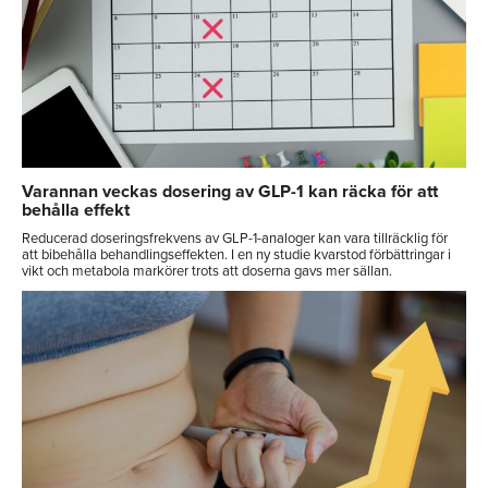
Varannan veckas dosering av GLP-1 kan räcka för att
behålla effekt
Reducerad doseringsfrekvens av GLP-1-analoger kan vara tillräcklig för
att bibehålla behandlingseffekten. I en ny studie kvarstod förbättringar i
vikt och metabola markörer trots att doserna gavs mer sällan.