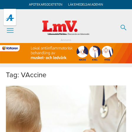
APOTEKARSOCIETETEN
LÄKEMEDELSAKADEMIN
Annons
Tag: VAccine