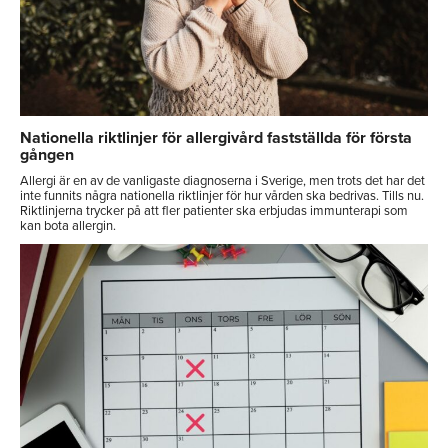
Nationella riktlinjer för allergivård fastställda för första
gången
Allergi är en av de vanligaste diagnoserna i Sverige, men trots det har det
inte funnits några nationella riktlinjer för hur vården ska bedrivas. Tills nu.
Riktlinjerna trycker på att fler patienter ska erbjudas immunterapi som
kan bota allergin.