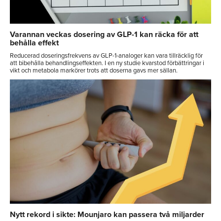
Varannan veckas dosering av GLP-1 kan räcka för att
behålla effekt
Reducerad doseringsfrekvens av GLP-1-analoger kan vara tillräcklig för
att bibehålla behandlingseffekten. I en ny studie kvarstod förbättringar i
vikt och metabola markörer trots att doserna gavs mer sällan.
Nytt rekord i sikte: Mounjaro kan passera två miljarder