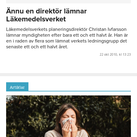
Ännu en direktör lämnar
Läkemedelsverket
Läkemedelsverkets planeringsdirektör Christan Ivfarsson
lämnar myndigheten efter bara ett och ett halvt år. Han är
en i raden av flera som lämnat verkets ledningsgrupp det
senaste ett och ett halvt året.
22 okt 2010, kl 13:23
Artiklar