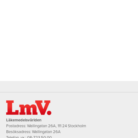
Läkemedelsvärlden
Postadress: Wallingatan 26A, 111 24 Stockholm
Besöksadress: Wallingatan 26A
Telefon, vx.:
08-723 50 00