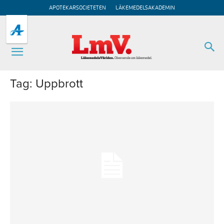
APOTEKARSOCIETETEN
LÄKEMEDELSAKADEMIN
Tag: Uppbrott