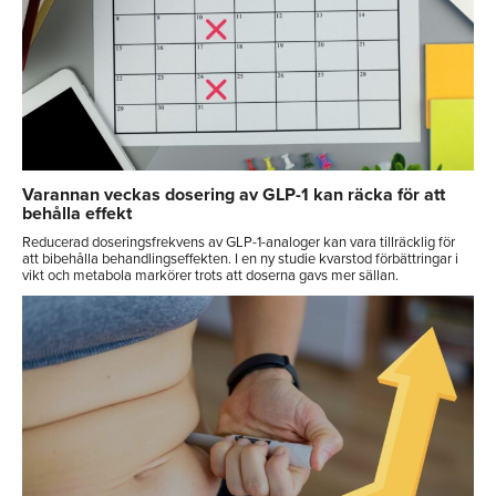
Varannan veckas dosering av GLP-1 kan räcka för att
behålla effekt
Reducerad doseringsfrekvens av GLP-1-analoger kan vara tillräcklig för
att bibehålla behandlingseffekten. I en ny studie kvarstod förbättringar i
vikt och metabola markörer trots att doserna gavs mer sällan.