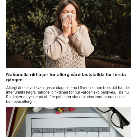
Nationella riktlinjer för allergivård fastställda för första
gången
Allergi är en av de vanligaste diagnoserna i Sverige, men trots det har det
inte funnits några nationella riktlinjer för hur vården ska bedrivas. Tills nu.
Riktlinjerna trycker på att fler patienter ska erbjudas immunterapi som
kan bota allergin.