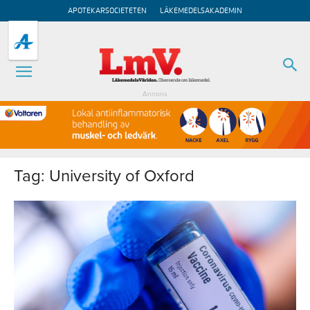
APOTEKARSOCIETETEN
LÄKEMEDELSAKADEMIN
Annons
Tag: University of Oxford