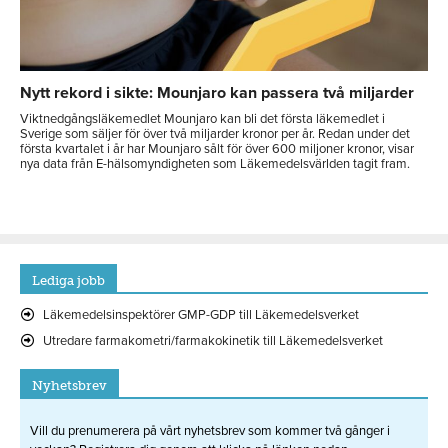
Nytt rekord i sikte: Mounjaro kan passera två miljarder
Viktnedgångsläkemedlet Mounjaro kan bli det första läkemedlet i
Sverige som säljer för över två miljarder kronor per år. Redan under det
första kvartalet i år har Mounjaro sålt för över 600 miljoner kronor, visar
nya data från E-hälsomyndigheten som Läkemedelsvärlden tagit fram.
Lediga jobb
Läkemedelsinspektörer GMP-GDP till Läkemedelsverket
Utredare farmakometri/farmakokinetik till Läkemedelsverket
Nyhetsbrev
Vill du prenumerera på vårt nyhetsbrev som kommer två gånger i