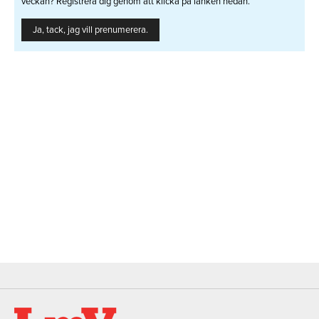
veckan? Registrera dig genom att klicka på länken nedan.
Ja, tack, jag vill prenumerera.