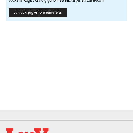
veckan? Registrera dig genom att klicka på länken nedan.
Ja, tack, jag vill prenumerera.