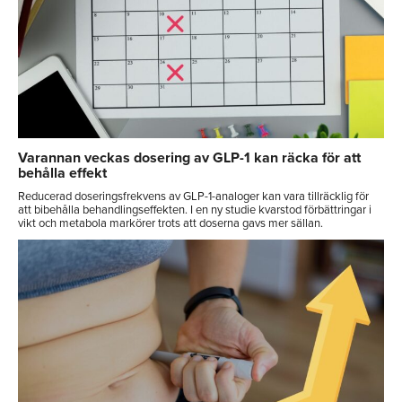
Varannan veckas dosering av GLP-1 kan räcka för att
behålla effekt
Reducerad doseringsfrekvens av GLP-1-analoger kan vara tillräcklig för
att bibehålla behandlingseffekten. I en ny studie kvarstod förbättringar i
vikt och metabola markörer trots att doserna gavs mer sällan.