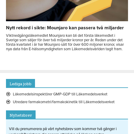
Nytt rekord i sikte: Mounjaro kan passera två miljarder
Viktnedgångsläkemedlet Mounjaro kan bli det första läkemedlet i
Sverige som säljer för över två miljarder kronor per år. Redan under det
första kvartalet i år har Mounjaro sålt för över 600 miljoner kronor, visar
nya data från E-hälsomyndigheten som Läkemedelsvärlden tagit fram.
Lediga jobb
Läkemedelsinspektörer GMP-GDP till Läkemedelsverket
Utredare farmakometri/farmakokinetik till Läkemedelsverket
Nyhetsbrev
Vill du prenumerera på vårt nyhetsbrev som kommer två gånger i