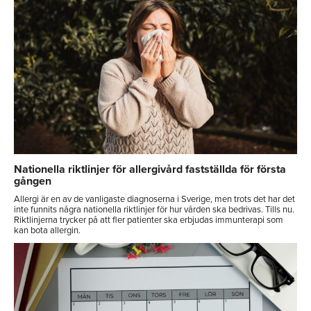
Nationella riktlinjer för allergivård fastställda för första
gången
Allergi är en av de vanligaste diagnoserna i Sverige, men trots det har det
inte funnits några nationella riktlinjer för hur vården ska bedrivas. Tills nu.
Riktlinjerna trycker på att fler patienter ska erbjudas immunterapi som
kan bota allergin.