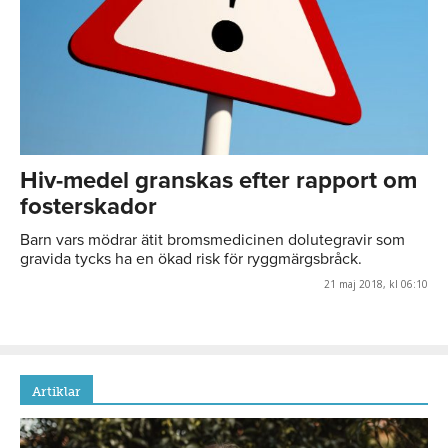
Hiv-medel granskas efter rapport om
fosterskador
Barn vars mödrar ätit bromsmedicinen dolutegravir som
gravida tycks ha en ökad risk för ryggmärgsbråck.
21 maj 2018, kl 06:10
Artiklar