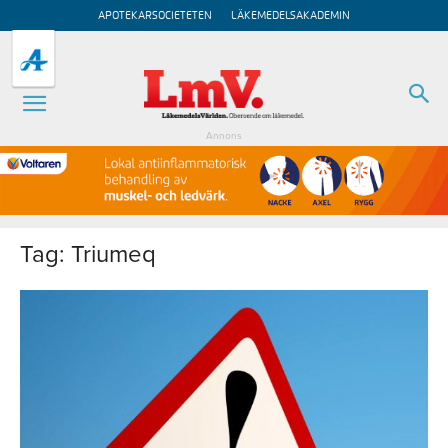
APOTEKARSOCIETETEN
LÄKEMEDELSAKADEMIN
Annons
Tag: Triumeq