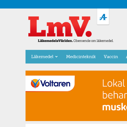
LäkemedelsVärlden
Läkemedel
Medicinteknik
Vaccin