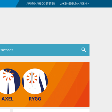
APOTEKARSOCIETETEN
LÄKEMEDELSAKADEMIN
nonser