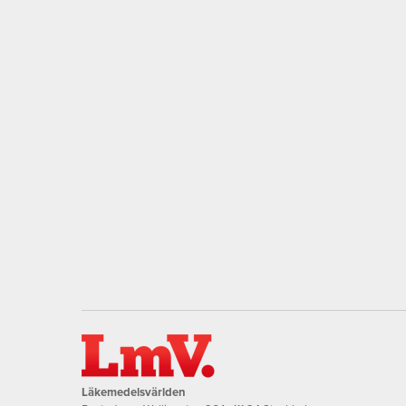
Läkemedelsvärlden