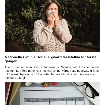
Nationella riktlinjer för allergivård fastställda för första
gången
Allergi är en av de vanligaste diagnoserna i Sverige, men trots det har det
inte funnits några nationella riktlinjer för hur vården ska bedrivas. Tills nu.
Riktlinjerna trycker på att fler patienter ska erbjudas immunterapi som
kan bota allergin.