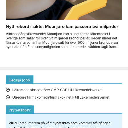
Nytt rekord i sikte: Mounjaro kan passera två miljarder
Viktnedgångsläkemedlet Mounjaro kan bli det första läkemedlet i
Sverige som säljer för över två miljarder kronor per år. Redan under det
första kvartalet i år har Mounjaro sålt för över 600 miljoner kronor, visar
nya data från E-hälsomyndigheten som Läkemedelsvärlden tagit fram.
Lediga jobb
Läkemedelsinspektörer GMP-GDP till Läkemedelsverket
Utredare farmakometri/farmakokinetik till Läkemedelsverket
Nyhetsbrev
Vill du prenumerera på vårt nyhetsbrev som kommer två gånger i