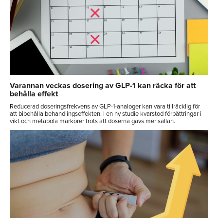
Varannan veckas dosering av GLP-1 kan räcka för att
behålla effekt
Reducerad doseringsfrekvens av GLP-1-analoger kan vara tillräcklig för
att bibehålla behandlingseffekten. I en ny studie kvarstod förbättringar i
vikt och metabola markörer trots att doserna gavs mer sällan.