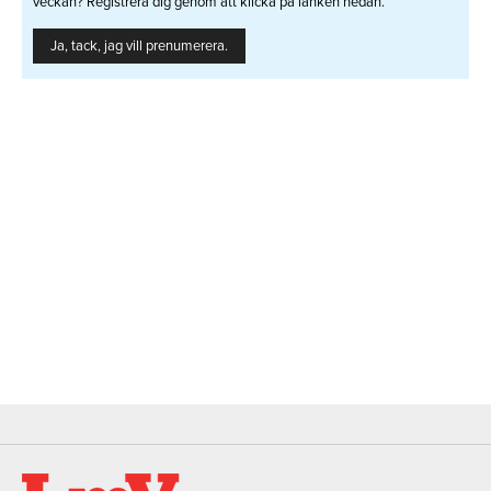
veckan? Registrera dig genom att klicka på länken nedan.
Ja, tack, jag vill prenumerera.