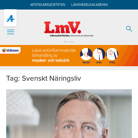
APOTEKARSOCIETETEN
LÄKEMEDELSAKADEMIN
Annons
Tag: Svenskt Näringsliv