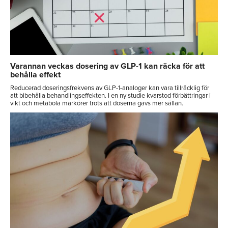
Varannan veckas dosering av GLP-1 kan räcka för att
behålla effekt
Reducerad doseringsfrekvens av GLP-1-analoger kan vara tillräcklig för
att bibehålla behandlingseffekten. I en ny studie kvarstod förbättringar i
vikt och metabola markörer trots att doserna gavs mer sällan.