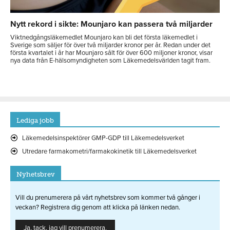
Nytt rekord i sikte: Mounjaro kan passera två miljarder
Viktnedgångsläkemedlet Mounjaro kan bli det första läkemedlet i
Sverige som säljer för över två miljarder kronor per år. Redan under det
första kvartalet i år har Mounjaro sålt för över 600 miljoner kronor, visar
nya data från E-hälsomyndigheten som Läkemedelsvärlden tagit fram.
Lediga jobb
Läkemedelsinspektörer GMP-GDP till Läkemedelsverket
Utredare farmakometri/farmakokinetik till Läkemedelsverket
Nyhetsbrev
Vill du prenumerera på vårt nyhetsbrev som kommer två gånger i
veckan? Registrera dig genom att klicka på länken nedan.
Ja, tack, jag vill prenumerera.