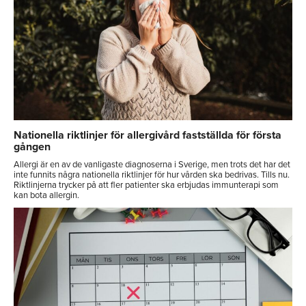
Nationella riktlinjer för allergivård fastställda för första
gången
Allergi är en av de vanligaste diagnoserna i Sverige, men trots det har det
inte funnits några nationella riktlinjer för hur vården ska bedrivas. Tills nu.
Riktlinjerna trycker på att fler patienter ska erbjudas immunterapi som
kan bota allergin.