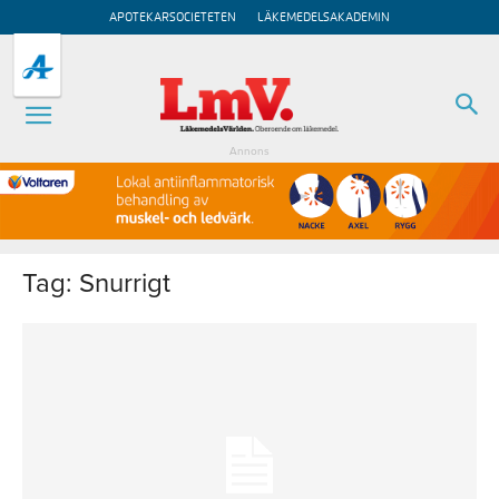
APOTEKARSOCIETETEN
LÄKEMEDELSAKADEMIN
Annons
Tag: Snurrigt