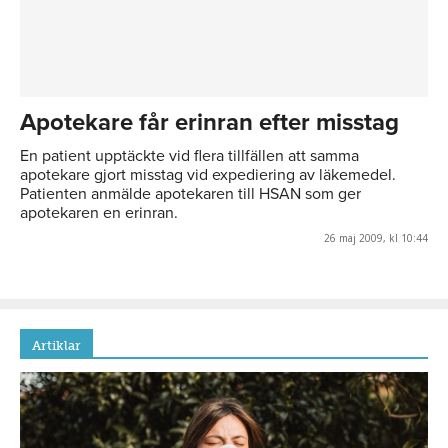
Apotekare får erinran efter misstag
En patient upptäckte vid flera tillfällen att samma
apotekare gjort misstag vid expediering av läkemedel.
Patienten anmälde apotekaren till HSAN som ger
apotekaren en erinran.
26 maj 2009, kl 10:44
Artiklar