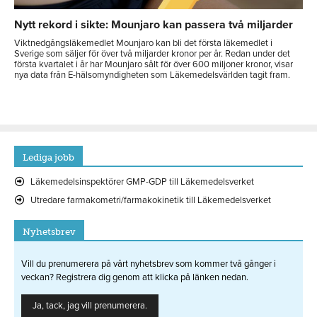
Nytt rekord i sikte: Mounjaro kan passera två miljarder
Viktnedgångsläkemedlet Mounjaro kan bli det första läkemedlet i
Sverige som säljer för över två miljarder kronor per år. Redan under det
första kvartalet i år har Mounjaro sålt för över 600 miljoner kronor, visar
nya data från E-hälsomyndigheten som Läkemedelsvärlden tagit fram.
Lediga jobb
Läkemedelsinspektörer GMP-GDP till Läkemedelsverket
Utredare farmakometri/farmakokinetik till Läkemedelsverket
Nyhetsbrev
Vill du prenumerera på vårt nyhetsbrev som kommer två gånger i
veckan? Registrera dig genom att klicka på länken nedan.
Ja, tack, jag vill prenumerera.