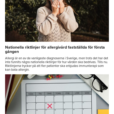
Nationella riktlinjer för allergivård fastställda för första
gången
Allergi är en av de vanligaste diagnoserna i Sverige, men trots det har det
inte funnits några nationella riktlinjer för hur vården ska bedrivas. Tills nu.
Riktlinjerna trycker på att fler patienter ska erbjudas immunterapi som
kan bota allergin.