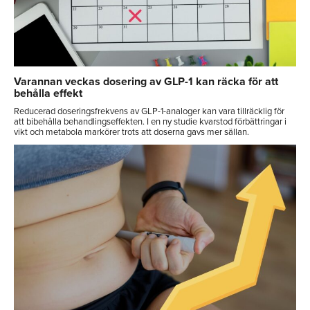
Varannan veckas dosering av GLP-1 kan räcka för att
behålla effekt
Reducerad doseringsfrekvens av GLP-1-analoger kan vara tillräcklig för
att bibehålla behandlingseffekten. I en ny studie kvarstod förbättringar i
vikt och metabola markörer trots att doserna gavs mer sällan.