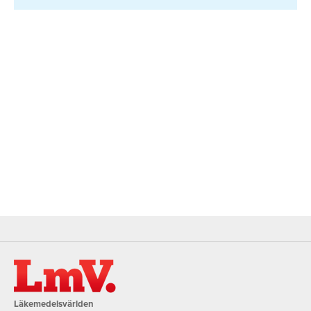
Läkemedelsvärlden