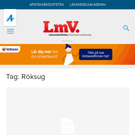
APOTEKARSOCIETETEN
LÄKEMEDELSAKADEMIN
Annons
Tag: Röksug