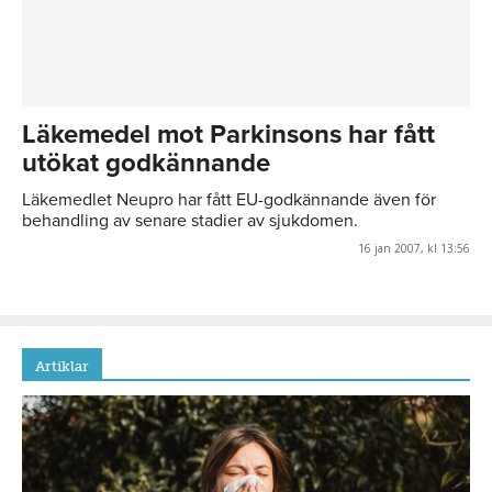
Läkemedel mot Parkinsons har fått
utökat godkännande
Läkemedlet Neupro har fått EU-godkännande även för
behandling av senare stadier av sjukdomen.
16 jan 2007, kl 13:56
Artiklar