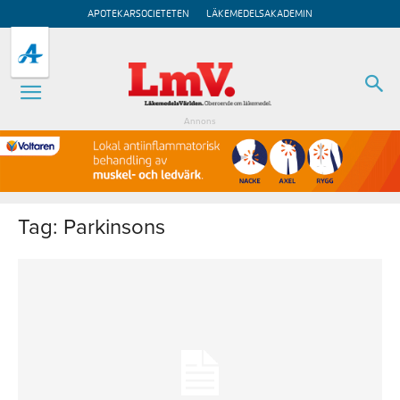
APOTEKARSOCIETETEN
LÄKEMEDELSAKADEMIN
Annons
Tag: Parkinsons