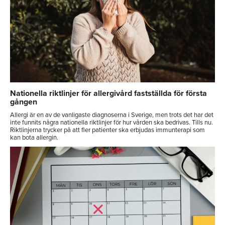
Nationella riktlinjer för allergivård fastställda för första
gången
Allergi är en av de vanligaste diagnoserna i Sverige, men trots det har det
inte funnits några nationella riktlinjer för hur vården ska bedrivas. Tills nu.
Riktlinjerna trycker på att fler patienter ska erbjudas immunterapi som
kan bota allergin.