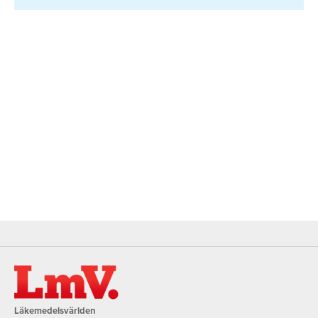
Läkemedelsvärlden