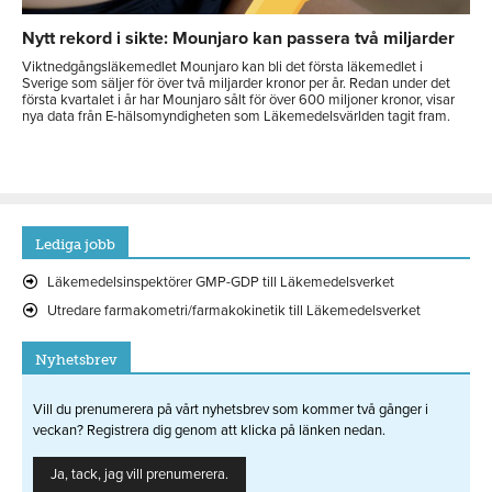
Nytt rekord i sikte: Mounjaro kan passera två miljarder
Viktnedgångsläkemedlet Mounjaro kan bli det första läkemedlet i
Sverige som säljer för över två miljarder kronor per år. Redan under det
första kvartalet i år har Mounjaro sålt för över 600 miljoner kronor, visar
nya data från E-hälsomyndigheten som Läkemedelsvärlden tagit fram.
Lediga jobb
Läkemedelsinspektörer GMP-GDP till Läkemedelsverket
Utredare farmakometri/farmakokinetik till Läkemedelsverket
Nyhetsbrev
Vill du prenumerera på vårt nyhetsbrev som kommer två gånger i
veckan? Registrera dig genom att klicka på länken nedan.
Ja, tack, jag vill prenumerera.