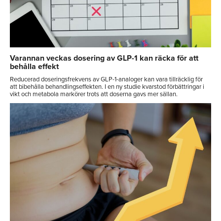
Varannan veckas dosering av GLP-1 kan räcka för att
behålla effekt
Reducerad doseringsfrekvens av GLP-1-analoger kan vara tillräcklig för
att bibehålla behandlingseffekten. I en ny studie kvarstod förbättringar i
vikt och metabola markörer trots att doserna gavs mer sällan.