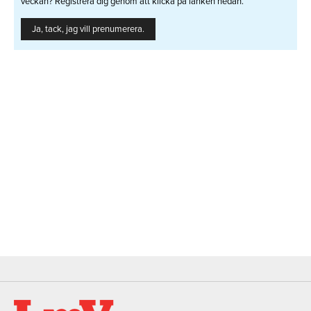
veckan? Registrera dig genom att klicka på länken nedan.
Ja, tack, jag vill prenumerera.