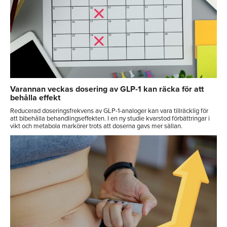
Varannan veckas dosering av GLP-1 kan räcka för att
behålla effekt
Reducerad doseringsfrekvens av GLP-1-analoger kan vara tillräcklig för
att bibehålla behandlingseffekten. I en ny studie kvarstod förbättringar i
vikt och metabola markörer trots att doserna gavs mer sällan.