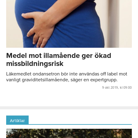
Medel mot illamående ger ökad
missbildningsrisk
Läkemedlet ondansetron bör inte användas off label mot
vanligt graviditetsillamående, säger en expertgrupp.
9 okt 2019, kl 09:00
Artiklar