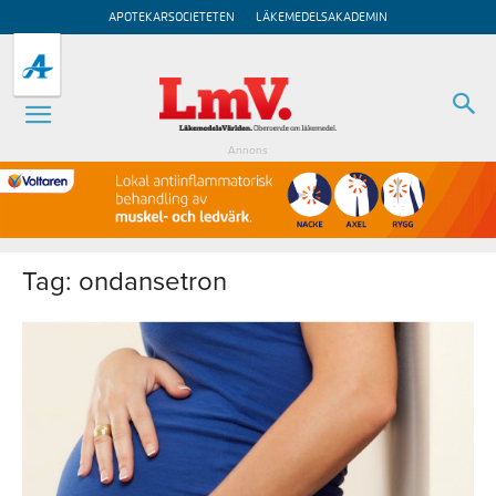
APOTEKARSOCIETETEN
LÄKEMEDELSAKADEMIN
Annons
Tag: ondansetron