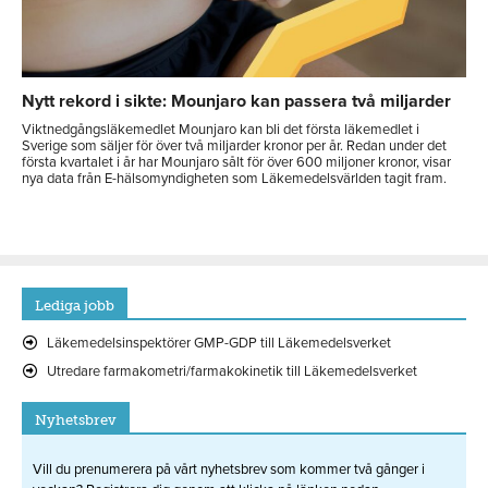
Nytt rekord i sikte: Mounjaro kan passera två miljarder
Viktnedgångsläkemedlet Mounjaro kan bli det första läkemedlet i
Sverige som säljer för över två miljarder kronor per år. Redan under det
första kvartalet i år har Mounjaro sålt för över 600 miljoner kronor, visar
nya data från E-hälsomyndigheten som Läkemedelsvärlden tagit fram.
Lediga jobb
Läkemedelsinspektörer GMP-GDP till Läkemedelsverket
Utredare farmakometri/farmakokinetik till Läkemedelsverket
Nyhetsbrev
Vill du prenumerera på vårt nyhetsbrev som kommer två gånger i