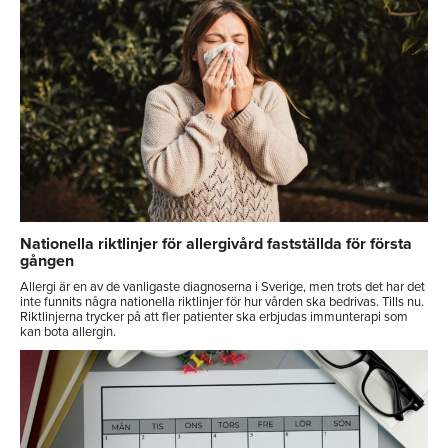
Nationella riktlinjer för allergivård fastställda för första
gången
Allergi är en av de vanligaste diagnoserna i Sverige, men trots det har det
inte funnits några nationella riktlinjer för hur vården ska bedrivas. Tills nu.
Riktlinjerna trycker på att fler patienter ska erbjudas immunterapi som
kan bota allergin.