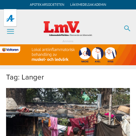
APOTEKARSOCIETETEN
LÄKEMEDELSAKADEMIN
Annons
Tag: Langer