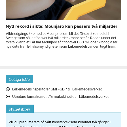
Nytt rekord i sikte: Mounjaro kan passera två miljarder
Viktnedgångsläkemedlet Mounjaro kan bli det första läkemedlet i
Sverige som säljer för över två miljarder kronor per år. Redan under det
första kvartalet i år har Mounjaro sålt för över 600 miljoner kronor, visar
nya data från E-hälsomyndigheten som Läkemedelsvärlden tagit fram.
Lediga jobb
Läkemedelsinspektörer GMP-GDP till Läkemedelsverket
Utredare farmakometri/farmakokinetik till Läkemedelsverket
Nyhetsbrev
Vill du prenumerera på vårt nyhetsbrev som kommer två gånger i