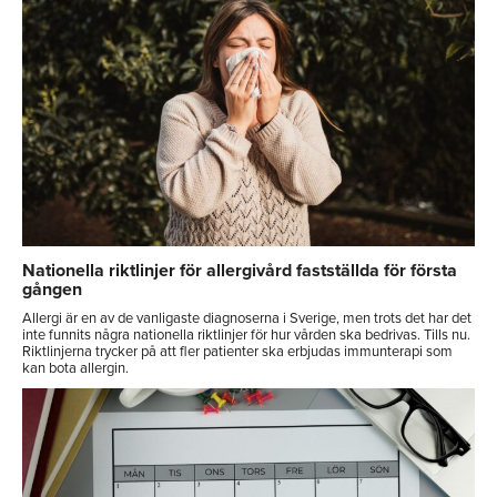
Nationella riktlinjer för allergivård fastställda för första
gången
Allergi är en av de vanligaste diagnoserna i Sverige, men trots det har det
inte funnits några nationella riktlinjer för hur vården ska bedrivas. Tills nu.
Riktlinjerna trycker på att fler patienter ska erbjudas immunterapi som
kan bota allergin.