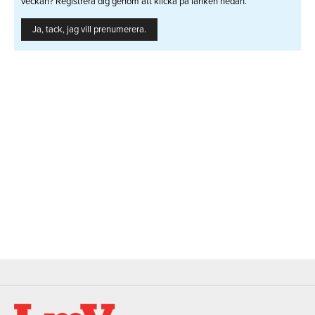
veckan? Registrera dig genom att klicka på länken nedan.
Ja, tack, jag vill prenumerera.