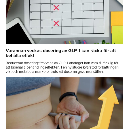
Varannan veckas dosering av GLP-1 kan räcka för att
behålla effekt
Reducerad doseringsfrekvens av GLP-1-analoger kan vara tillräcklig för
att bibehålla behandlingseffekten. I en ny studie kvarstod förbättringar i
vikt och metabola markörer trots att doserna gavs mer sällan.