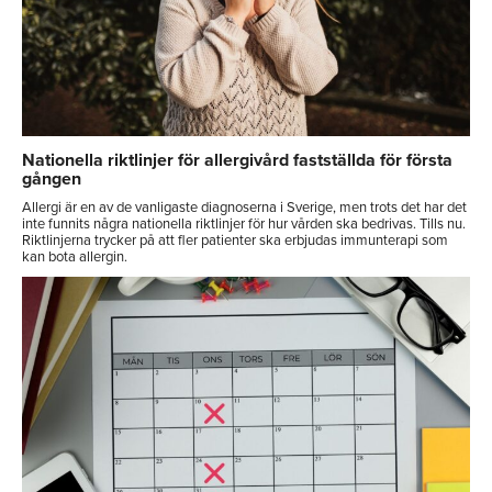
Nationella riktlinjer för allergivård fastställda för första
gången
Allergi är en av de vanligaste diagnoserna i Sverige, men trots det har det
inte funnits några nationella riktlinjer för hur vården ska bedrivas. Tills nu.
Riktlinjerna trycker på att fler patienter ska erbjudas immunterapi som
kan bota allergin.