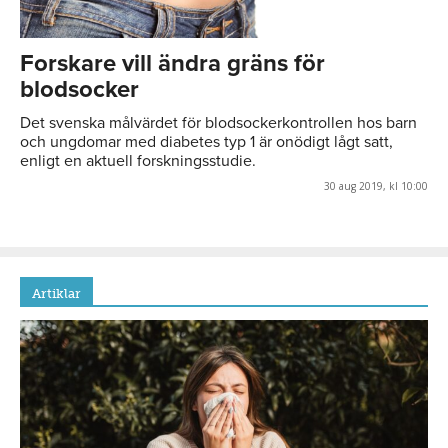
Forskare vill ändra gräns för
blodsocker
Det svenska målvärdet för blodsockerkontrollen hos barn
och ungdomar med diabetes typ 1 är onödigt lågt satt,
enligt en aktuell forskningsstudie.
30 aug 2019, kl 10:00
Artiklar