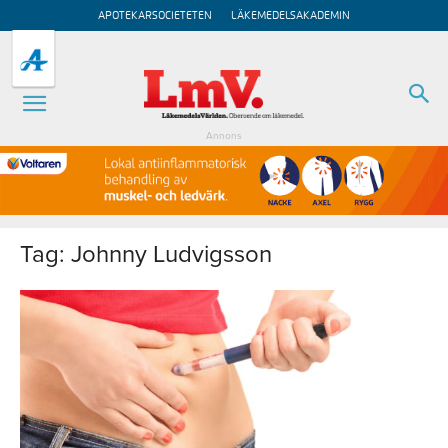
APOTEKARSOCIETETEN
LÄKEMEDELSAKADEMIN
Annons
Tag: Johnny Ludvigsson