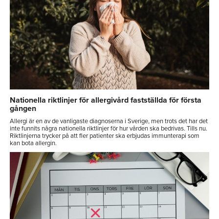
Nationella riktlinjer för allergivård fastställda för första
gången
Allergi är en av de vanligaste diagnoserna i Sverige, men trots det har det
inte funnits några nationella riktlinjer för hur vården ska bedrivas. Tills nu.
Riktlinjerna trycker på att fler patienter ska erbjudas immunterapi som
kan bota allergin.