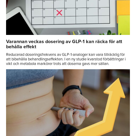
Varannan veckas dosering av GLP-1 kan räcka för att
behålla effekt
Reducerad doseringsfrekvens av GLP-1-analoger kan vara tillräcklig för
att bibehålla behandlingseffekten. I en ny studie kvarstod förbättringar i
vikt och metabola markörer trots att doserna gavs mer sällan.