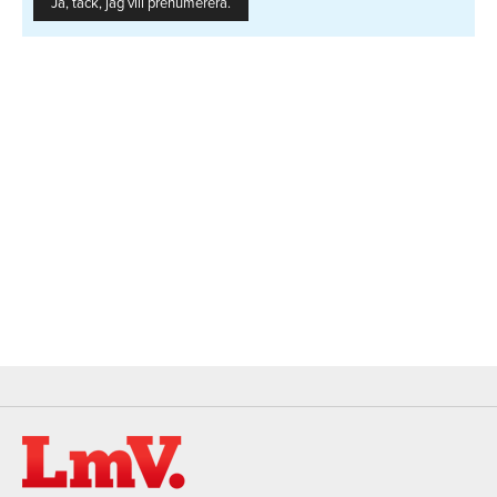
Ja, tack, jag vill prenumerera.