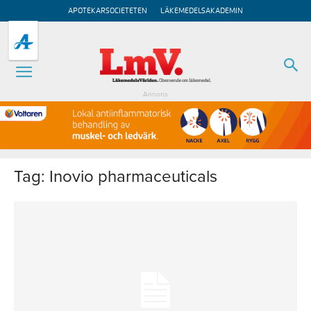
APOTEKARSOCIETETEN
LÄKEMEDELSAKADEMIN
Annons
Tag: Inovio pharmaceuticals