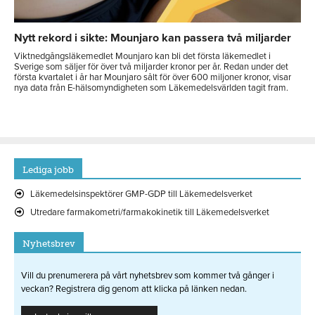
Nytt rekord i sikte: Mounjaro kan passera två miljarder
Viktnedgångsläkemedlet Mounjaro kan bli det första läkemedlet i
Sverige som säljer för över två miljarder kronor per år. Redan under det
första kvartalet i år har Mounjaro sålt för över 600 miljoner kronor, visar
nya data från E-hälsomyndigheten som Läkemedelsvärlden tagit fram.
Lediga jobb
Läkemedelsinspektörer GMP-GDP till Läkemedelsverket
Utredare farmakometri/farmakokinetik till Läkemedelsverket
Nyhetsbrev
Vill du prenumerera på vårt nyhetsbrev som kommer två gånger i
veckan? Registrera dig genom att klicka på länken nedan.