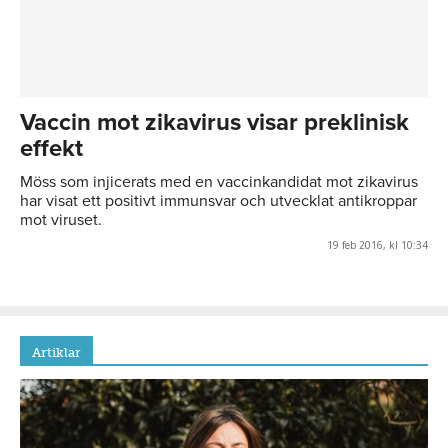
Vaccin mot zikavirus visar preklinisk
effekt
Möss som injicerats med en vaccinkandidat mot zikavirus
har visat ett positivt immunsvar och utvecklat antikroppar
mot viruset.
19 feb 2016, kl 10:34
Artiklar