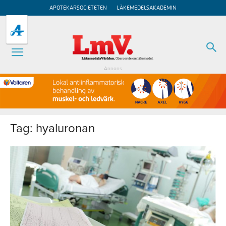
APOTEKARSOCIETETEN
LÄKEMEDELSAKADEMIN
Annons
Tag: hyaluronan