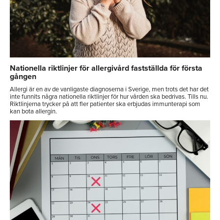
Nationella riktlinjer för allergivård fastställda för första
gången
Allergi är en av de vanligaste diagnoserna i Sverige, men trots det har det
inte funnits några nationella riktlinjer för hur vården ska bedrivas. Tills nu.
Riktlinjerna trycker på att fler patienter ska erbjudas immunterapi som
kan bota allergin.