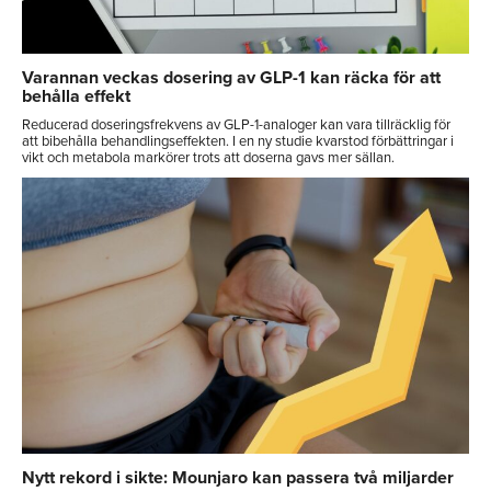
Varannan veckas dosering av GLP-1 kan räcka för att
behålla effekt
Reducerad doseringsfrekvens av GLP-1-analoger kan vara tillräcklig för
att bibehålla behandlingseffekten. I en ny studie kvarstod förbättringar i
vikt och metabola markörer trots att doserna gavs mer sällan.
Nytt rekord i sikte: Mounjaro kan passera två miljarder