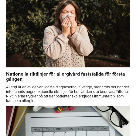
Nationella riktlinjer för allergivård fastställda för första
gången
Allergi är en av de vanligaste diagnoserna i Sverige, men trots det har det
inte funnits några nationella riktlinjer för hur vården ska bedrivas. Tills nu.
Riktlinjerna trycker på att fler patienter ska erbjudas immunterapi som
kan bota allergin.