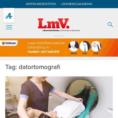
APOTEKARSOCIETETEN
LÄKEMEDELSAKADEMIN
Annons
Tag: datortomografi