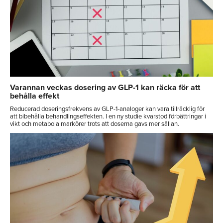
Varannan veckas dosering av GLP-1 kan räcka för att
behålla effekt
Reducerad doseringsfrekvens av GLP-1-analoger kan vara tillräcklig för
att bibehålla behandlingseffekten. I en ny studie kvarstod förbättringar i
vikt och metabola markörer trots att doserna gavs mer sällan.