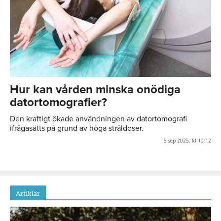
Hur kan vården minska onödiga
datortomografier?
Den kraftigt ökade användningen av datortomografi
ifrågasätts på grund av höga stråldoser.
5 sep 2025, kl 10:12
Artiklar