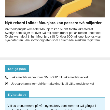
Nytt rekord i sikte: Mounjaro kan passera två miljarder
Viktnedgångsläkemedlet Mounjaro kan bli det första läkemedlet i
Sverige som säljer för över två miljarder kronor per år. Redan under det
första kvartalet i år har Mounjaro sålt för över 600 miljoner kronor, visar
nya data från E-hälsomyndigheten som Läkemedelsvärlden tagit fram.
Lediga jobb
Läkemedelsinspektörer GMP-GDP till Läkemedelsverket
Utredare farmakometri/farmakokinetik till Läkemedelsverket
Nyhetsbrev
Vill du prenumerera på vårt nyhetsbrev som kommer två gånger i