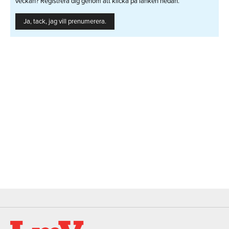
veckan? Registrera dig genom att klicka på länken nedan.
Ja, tack, jag vill prenumerera.