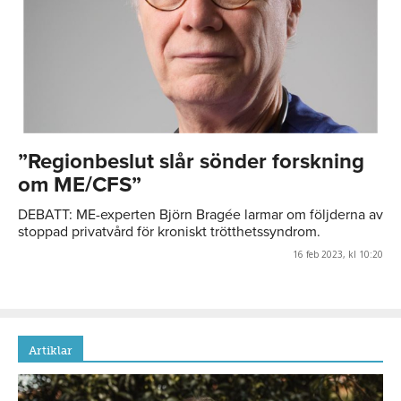
”Regionbeslut slår sönder forskning
om ME/CFS”
DEBATT: ME-experten Björn Bragée larmar om följderna av
stoppad privatvård för kroniskt trötthetssyndrom.
16 feb 2023, kl 10:20
Artiklar