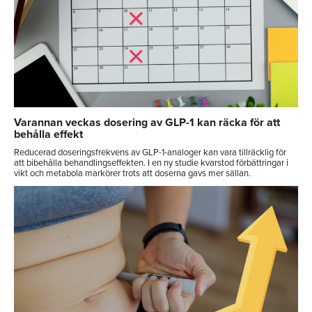
Varannan veckas dosering av GLP-1 kan räcka för att
behålla effekt
Reducerad doseringsfrekvens av GLP-1-analoger kan vara tillräcklig för
att bibehålla behandlingseffekten. I en ny studie kvarstod förbättringar i
vikt och metabola markörer trots att doserna gavs mer sällan.