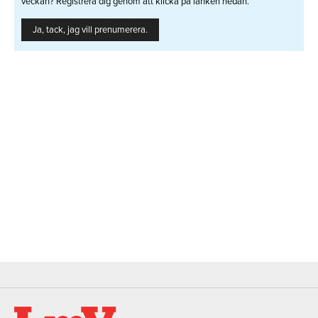
veckan? Registrera dig genom att klicka på länken nedan.
Ja, tack, jag vill prenumerera.