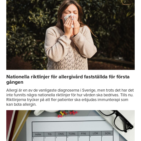
Nationella riktlinjer för allergivård fastställda för första
gången
Allergi är en av de vanligaste diagnoserna i Sverige, men trots det har det
inte funnits några nationella riktlinjer för hur vården ska bedrivas. Tills nu.
Riktlinjerna trycker på att fler patienter ska erbjudas immunterapi som
kan bota allergin.