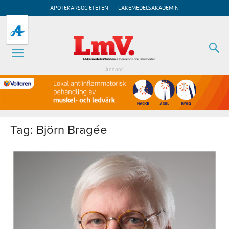
APOTEKARSOCIETETEN
LÄKEMEDELSAKADEMIN
Annons
Tag: Björn Bragée