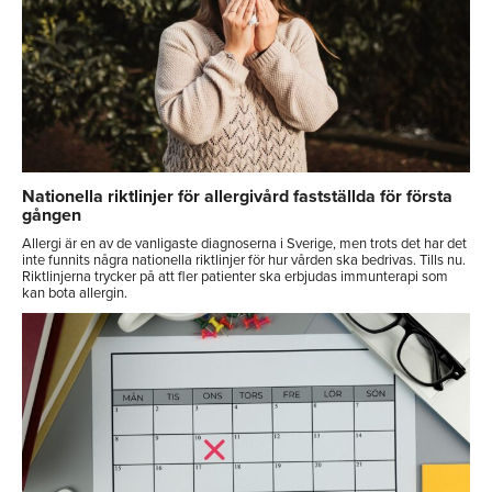
Nationella riktlinjer för allergivård fastställda för första
gången
Allergi är en av de vanligaste diagnoserna i Sverige, men trots det har det
inte funnits några nationella riktlinjer för hur vården ska bedrivas. Tills nu.
Riktlinjerna trycker på att fler patienter ska erbjudas immunterapi som
kan bota allergin.