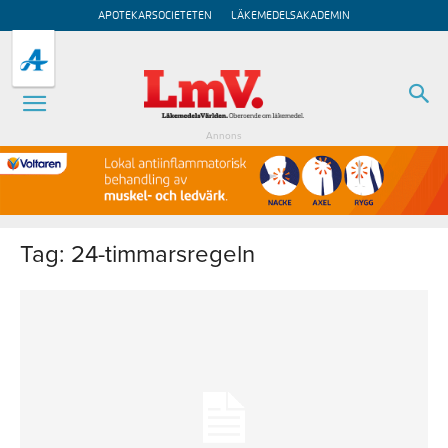
APOTEKARSOCIETETEN
LÄKEMEDELSAKADEMIN
Annons
Tag: 24-timmarsregeln