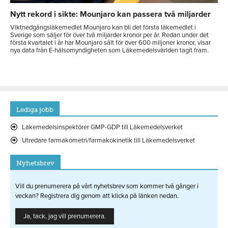
Nytt rekord i sikte: Mounjaro kan passera två miljarder
Viktnedgångsläkemedlet Mounjaro kan bli det första läkemedlet i
Sverige som säljer för över två miljarder kronor per år. Redan under det
första kvartalet i år har Mounjaro sålt för över 600 miljoner kronor, visar
nya data från E-hälsomyndigheten som Läkemedelsvärlden tagit fram.
Lediga jobb
Läkemedelsinspektörer GMP-GDP till Läkemedelsverket
Utredare farmakometri/farmakokinetik till Läkemedelsverket
Nyhetsbrev
Vill du prenumerera på vårt nyhetsbrev som kommer två gånger i
veckan? Registrera dig genom att klicka på länken nedan.
Ja, tack, jag vill prenumerera.