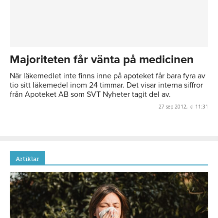
Majoriteten får vänta på medicinen
När läkemedlet inte finns inne på apoteket får bara fyra av
tio sitt läkemedel inom 24 timmar. Det visar interna siffror
från Apoteket AB som SVT Nyheter tagit del av.
27 sep 2012, kl 11:31
Artiklar