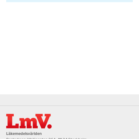
Läkemedelsvärlden