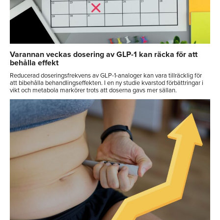
Varannan veckas dosering av GLP-1 kan räcka för att
behålla effekt
Reducerad doseringsfrekvens av GLP-1-analoger kan vara tillräcklig för
att bibehålla behandlingseffekten. I en ny studie kvarstod förbättringar i
vikt och metabola markörer trots att doserna gavs mer sällan.