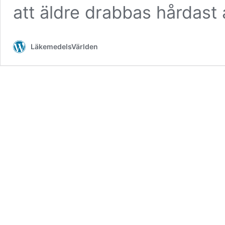
att äldre drabbas hårdast
LäkemedelsVärlden