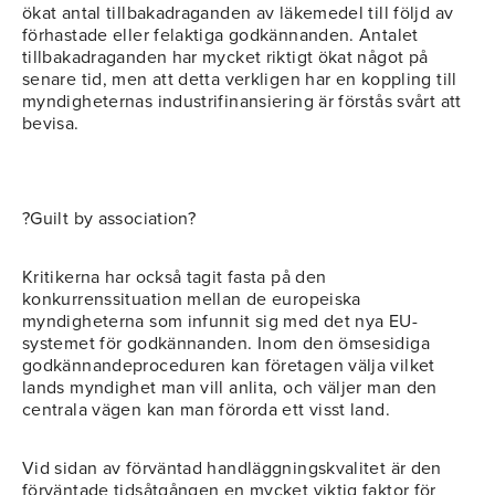
ökat antal tillbakadraganden av läkemedel till följd av
förhastade eller felaktiga godkännanden. Antalet
tillbakadraganden har mycket riktigt ökat något på
senare tid, men att detta verkligen har en koppling till
myndigheternas industrifinansiering är förstås svårt att
bevisa.
?Guilt by association?
Kritikerna har också tagit fasta på den
konkurrenssituation mellan de europeiska
myndigheterna som infunnit sig med det nya EU-
systemet för godkännanden. Inom den ömsesidiga
godkännandeproceduren kan företagen välja vilket
lands myndighet man vill anlita, och väljer man den
centrala vägen kan man förorda ett visst land.
Vid sidan av förväntad handläggningskvalitet är den
förväntade tidsåtgången en mycket viktig faktor för