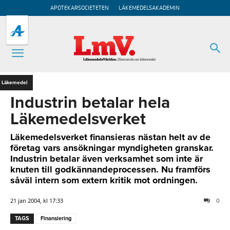
APOTEKARSOCIETETEN
LÄKEMEDELSAKADEMIN
Läkemedel
Industrin betalar hela
Läkemedelsverket
Läkemedelsverket finansieras nästan helt av de
företag vars ansökningar myndigheten granskar.
Industrin betalar även verksamhet som inte är
knuten till godkännandeprocessen. Nu framförs
såväl intern som extern kritik mot ordningen.
21 jan 2004, kl 17:33
0
TAGS
Finansiering