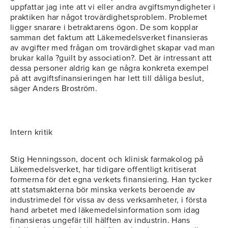
uppfattar jag inte att vi eller andra avgiftsmyndigheter i
praktiken har något trovärdighetsproblem. Problemet
ligger snarare i betraktarens ögon. De som kopplar
samman det faktum att Läkemedelsverket finansieras
av avgifter med frågan om trovärdighet skapar vad man
brukar kalla ?guilt by association?. Det är intressant att
dessa personer aldrig kan ge några konkreta exempel
på att avgiftsfinansieringen har lett till dåliga beslut,
säger Anders Broström.
Intern kritik
Stig Henningsson, docent och klinisk farmakolog på
Läkemedelsverket, har tidigare offentligt kritiserat
formerna för det egna verkets finansiering. Han tycker
att statsmakterna bör minska verkets beroende av
industrimedel för vissa av dess verksamheter, i första
hand arbetet med läkemedelsinformation som idag
finansieras ungefär till hälften av industrin. Hans