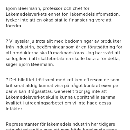
Björn Beermann, professor och chef för
Läkemedelsverkets enhet för
läkemedelsinformation,
tycker inte att en ökad statlig finansiering vore att
föredra.
? Vi sysslar ju trots allt med bedömningar av produkter
från industrin, bedömningar som är en förutsättning för
att produkterna ska få marknadsföras. Jag har svårt att
se logiken i att skattebetalarna skulle betala för detta,
säger Björn Beermann.
? Det blir litet tröttsamt med kritiken eftersom de som
kritiserat aldrig kunnat visa på något konkret exempel
där vi kan ifrågasättas. Generellt tror jag inte att
Läkemedelsverket skulle kunna upprätthålla samma
kvalitet i utredningsarbetet om vi inte hade dessa
intäkter.
Representanter för läkemedelsindustrin har tidigare