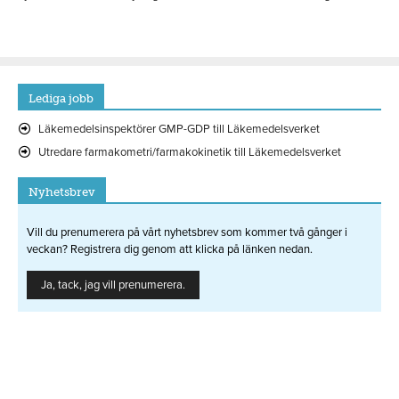
Lediga jobb
Läkemedelsinspektörer GMP-GDP till Läkemedelsverket
Utredare farmakometri/farmakokinetik till Läkemedelsverket
Nyhetsbrev
Vill du prenumerera på vårt nyhetsbrev som kommer två gånger i
veckan? Registrera dig genom att klicka på länken nedan.
Ja, tack, jag vill prenumerera.