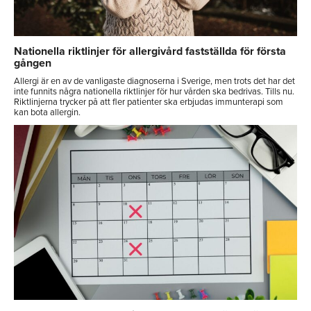
Nationella riktlinjer för allergivård fastställda för första
gången
Allergi är en av de vanligaste diagnoserna i Sverige, men trots det har det
inte funnits några nationella riktlinjer för hur vården ska bedrivas. Tills nu.
Riktlinjerna trycker på att fler patienter ska erbjudas immunterapi som
kan bota allergin.