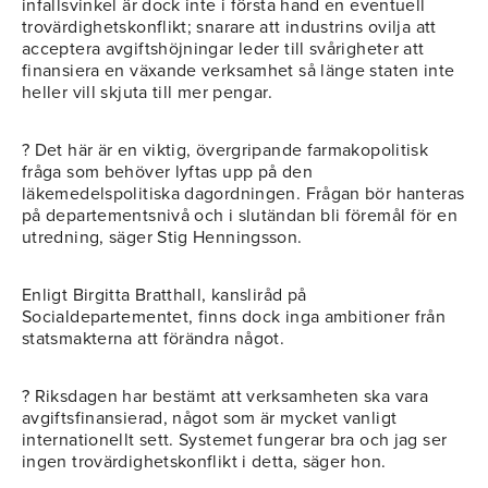
infallsvinkel är dock inte i första hand en eventuell
trovärdighetskonflikt; snarare att industrins ovilja att
acceptera avgiftshöjningar leder till svårigheter att
finansiera en växande verksamhet så länge staten inte
heller vill skjuta till mer pengar.
? Det här är en viktig, övergripande farmakopolitisk
fråga som behöver lyftas upp på den
läkemedelspolitiska dagordningen. Frågan bör hanteras
på departementsnivå och i slutändan bli föremål för en
utredning, säger Stig Henningsson.
Enligt Birgitta Bratthall, kansliråd på
Socialdepartementet, finns dock inga ambitioner från
statsmakterna att förändra något.
? Riksdagen har bestämt att verksamheten ska vara
avgiftsfinansierad, något som är mycket vanligt
internationellt sett. Systemet fungerar bra och jag ser
ingen trovärdighetskonflikt i detta, säger hon.