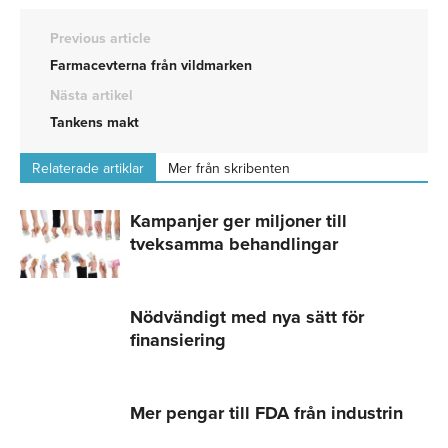
Previous article
Farmacevterna från vildmarken
Nästa artikel
Tankens makt
Relaterade artiklar
Mer från skribenten
Kampanjer ger miljoner till
tveksamma behandlingar
Nödvändigt med nya sätt för
finansiering
Mer pengar till FDA från industrin