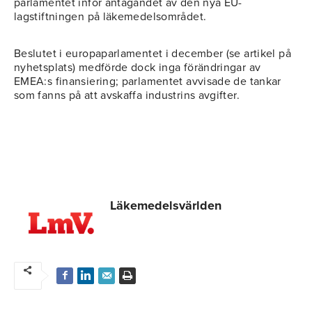
parlamentet inför antagandet av den nya EU-
lagstiftningen på läkemedelsområdet.
Beslutet i europaparlamentet i december (se artikel på
nyhetsplats) medförde dock inga förändringar av
EMEA:s finansiering; parlamentet avvisade de tankar
som fanns på att avskaffa industrins avgifter.
Läkemedelsvärlden